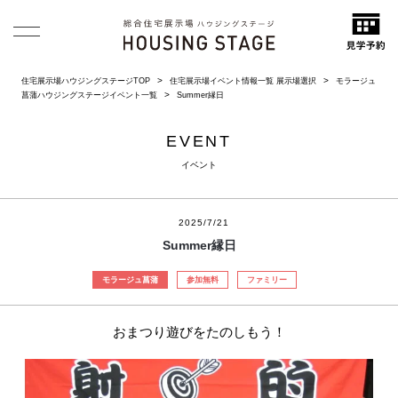
住宅展示場ハウジングステージTOP
住宅展示場イベント情報一覧 展示場選択
モラージュ
菖蒲ハウジングステージイベント一覧
Summer縁日
EVENT
イベント
2025/7/21
Summer縁日
モラージュ菖蒲
参加無料
ファミリー
おまつり遊びをたのしもう！