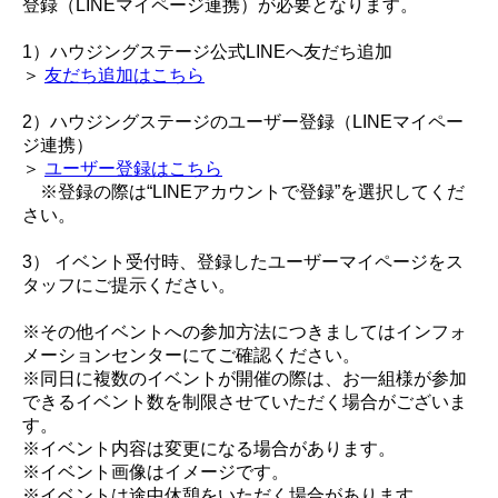
登録（LINEマイページ連携）が必要となります。
1）ハウジングステージ公式LINEへ友だち追加
＞
友だち追加はこちら
2）ハウジングステージのユーザー登録（LINEマイペー
ジ連携）
＞
ユーザー登録はこちら
※登録の際は“LINEアカウントで登録”を選択してくだ
さい。
3） イベント受付時、登録したユーザーマイページをス
タッフにご提示ください。
※その他イベントへの参加方法につきましてはインフォ
メーションセンターにてご確認ください。
※同日に複数のイベントが開催の際は、お一組様が参加
できるイベント数を制限させていただく場合がございま
す。
※イベント内容は変更になる場合があります。
※イベント画像はイメージです。
※イベントは途中休憩をいただく場合があります。