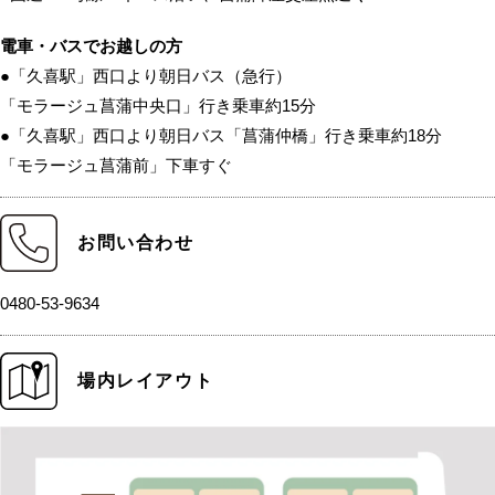
電車・バスでお越しの方
●「久喜駅」西口より朝日バス（急行）
「モラージュ菖蒲中央口」行き乗車約15分
●「久喜駅」西口より朝日バス「菖蒲仲橋」行き乗車約18分
「モラージュ菖蒲前」下車すぐ
お問い合わせ
0480-53-9634
場内レイアウト