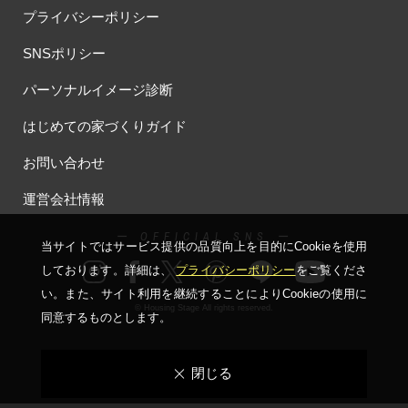
プライバシーポリシー
SNSポリシー
パーソナルイメージ診断
はじめての家づくりガイド
お問い合わせ
運営会社情報
ー OFFICIAL SNS ー
当サイトではサービス提供の品質向上を⽬的にCookieを使⽤
しております。詳細は、
プライバシーポリシー
をご覧くださ
い。
また、サイト利⽤を継続することによりCookieの使⽤に
© Housing Stage All rights reserved.
同意するものとします。
閉じる