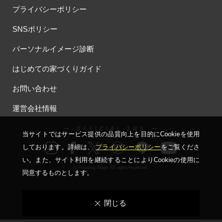
プライバシーポリシー
SNSポリシー
パーソナルイメージ診断
はじめての家づくりガイド
お問い合わせ
運営会社情報
ー OFFICIAL SNS ー
当サイトではサービス提供の品質向上を⽬的にCookieを使⽤
しております。詳細は、
プライバシーポリシー
をご覧くださ
い。
また、サイト利⽤を継続することによりCookieの使⽤に
© Housing Stage All rights reserved.
同意するものとします。
閉じる