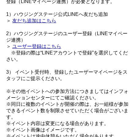
登録（LINEマイページ連携）が必要となります。
1）ハウジングステージ公式LINEへ友だち追加
＞
友だち追加はこちら
2）ハウジングステージのユーザー登録（LINEマイペー
ジ連携）
＞
ユーザー登録はこちら
※登録の際は“LINEアカウントで登録”を選択してくだ
さい。
3） イベント受付時、登録したユーザーマイページをス
タッフにご提示ください。
※その他イベントへの参加方法につきましてはインフォ
メーションセンターにてご確認ください。
※同日に複数のイベントが開催の際は、お一組様が参加
できるイベント数を制限させていただく場合がございま
す。
※イベント内容は変更になる場合があります。
※イベント画像はイメージです。
※イベントは途中休憩をいただく場合があります。