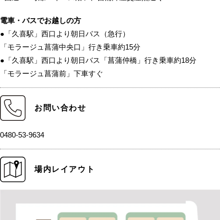
電車・バスでお越しの方
●「久喜駅」西口より朝日バス（急行）
「モラージュ菖蒲中央口」行き乗車約15分
●「久喜駅」西口より朝日バス「菖蒲仲橋」行き乗車約18分
「モラージュ菖蒲前」下車すぐ
お問い合わせ
0480-53-9634
場内レイアウト