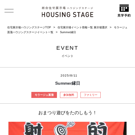
住宅展示場ハウジングステージTOP
住宅展示場イベント情報一覧 展示場選択
モラージュ
菖蒲ハウジングステージイベント一覧
Summer縁日
EVENT
イベント
2025/8/11
Summer縁日
モラージュ菖蒲
参加無料
ファミリー
おまつり遊びをたのしもう！