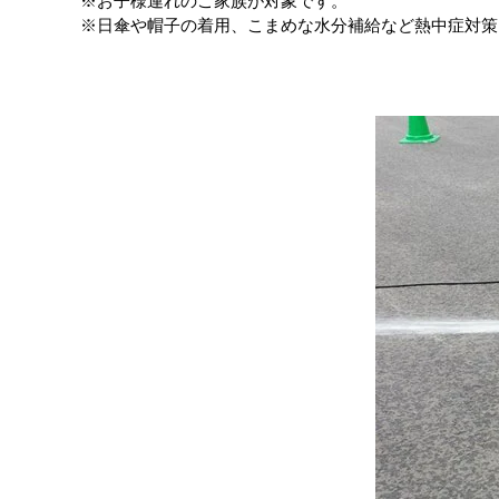
※お子様連れのご家族が対象です。
※日傘や帽子の着用、こまめな水分補給など熱中症対策