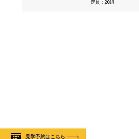
定員：20組
見学予約はこちら