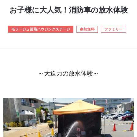
お子様に大人気！消防車の放水体験
モラージュ菖蒲ハウジングステージ
参加無料
ファミリー
～大迫力の放水体験～