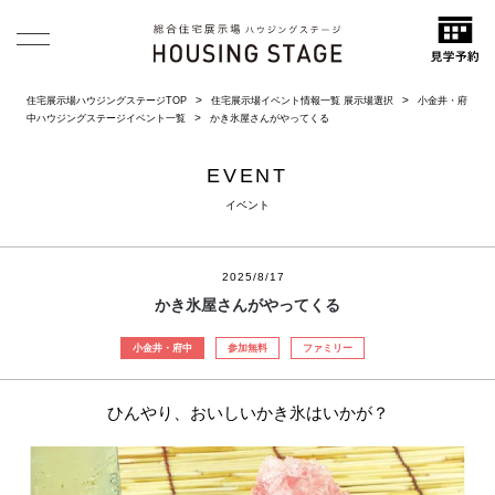
住宅展示場ハウジングステージTOP
住宅展示場イベント情報一覧 展示場選択
小金井・府
中ハウジングステージイベント一覧
かき氷屋さんがやってくる
EVENT
イベント
2025/8/17
かき氷屋さんがやってくる
小金井・府中
参加無料
ファミリー
ひんやり、おいしいかき氷はいかが？