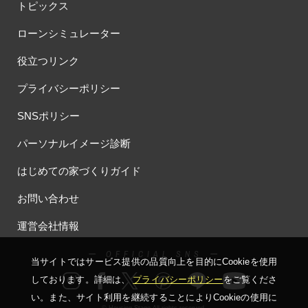
トピックス
ローンシミュレーター
役立つリンク
プライバシーポリシー
SNSポリシー
パーソナルイメージ診断
はじめての家づくりガイド
お問い合わせ
運営会社情報
ー OFFICIAL SNS ー
当サイトではサービス提供の品質向上を⽬的にCookieを使⽤
しております。詳細は、
プライバシーポリシー
をご覧くださ
い。
また、サイト利⽤を継続することによりCookieの使⽤に
© Housing Stage All rights reserved.