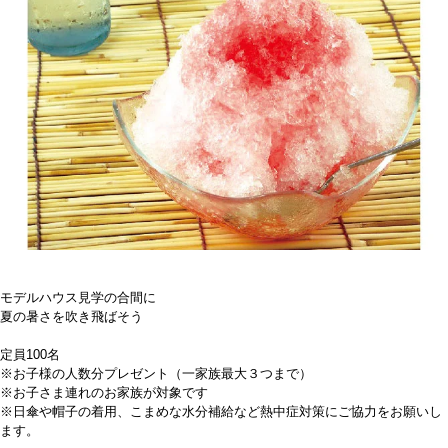
モデルハウス見学の合間に
夏の暑さを吹き飛ばそう
定員100名
※お子様の人数分プレゼント（一家族最大３つまで）
※お子さま連れのお家族が対象です
※日傘や帽子の着用、こまめな水分補給など熱中症対策にご協力をお願いし
ます。