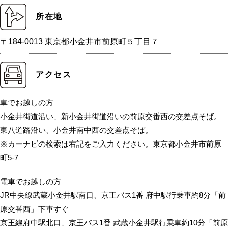
所在地
〒184-0013 東京都小金井市前原町５丁目７
アクセス
車でお越しの方
小金井街道沿い、新小金井街道沿いの前原交番西の交差点そば。
東八道路沿い、小金井南中西の交差点そば。
※カーナビの検索は右記をご入力ください。東京都小金井市前原
町5-7
電車でお越しの方
JR中央線武蔵小金井駅南口、京王バス1番 府中駅行乗車約8分「前
原交番西」下車すぐ
京王線府中駅北口、京王バス1番 武蔵小金井駅行乗車約10分「前原