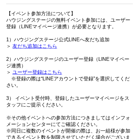
【イベント参加方法について】
ハウジングステージの無料イベント参加には、ユーザー
登録（LINEマイページ連携）が必要となります。
1）ハウジングステージ公式LINEへ友だち追加
＞
友だち追加はこちら
2）ハウジングステージのユーザー登録（LINEマイペー
ジ連携）
＞
ユーザー登録はこちら
※登録の際は“LINEアカウントで登録”を選択してくだ
さい。
3） イベント受付時、登録したユーザーマイページをス
タッフにご提示ください。
※その他イベントへの参加方法につきましてはインフォ
メーションセンターにてご確認ください。
※同日に複数のイベントが開催の際は、お一組様が参加
できるイベント数を制限させていただく場合がございま