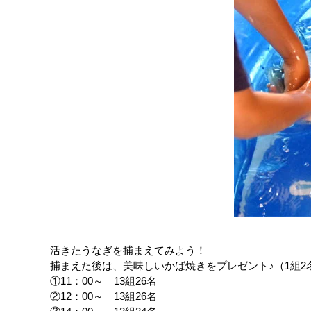
活きたうなぎを捕まえてみよう！
捕まえた後は、美味しいかば焼きをプレゼント♪（1組2
①11：00～ 13組26名
②12：00～ 13組26名