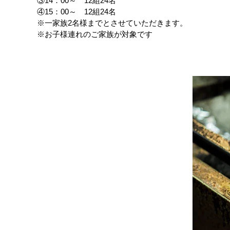
③14：00～ 12組24名
④15：00～ 12組24名
※一家族2名様までとさせていただきます。
※お子様連れのご家族が対象です