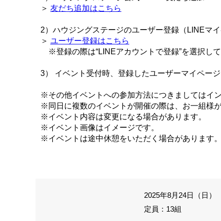
＞
友だち追加はこちら
2）ハウジングステージのユーザー登録（LINEマ
＞
ユーザー登録はこちら
※登録の際は“LINEアカウントで登録”を選択し
3） イベント受付時、登録したユーザーマイペー
※その他イベントへの参加方法につきましてはイ
※同日に複数のイベントが開催の際は、お一組様
※イベント内容は変更になる場合があります。
※イベント画像はイメージです。
※イベントは途中休憩をいただく場合があります
2025年8月24日（日） 
定員：13組