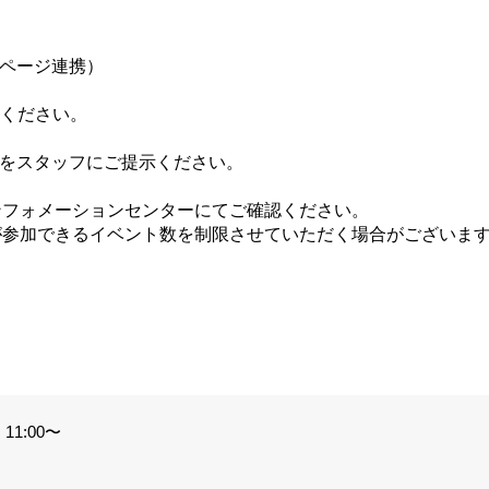
イページ連携）
てください。
ジをスタッフにご提示ください。
ンフォメーションセンターにてご確認ください。
が参加できるイベント数を制限させていただく場合がございま
。
11:00〜