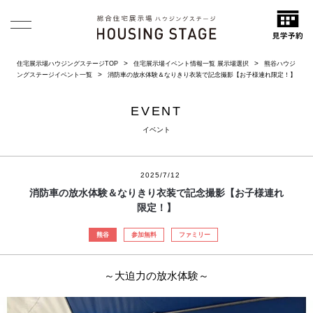
住宅展示場ハウジングステージTOP
住宅展示場イベント情報一覧 展示場選択
熊谷ハウジ
ングステージイベント一覧
消防車の放水体験＆なりきり衣装で記念撮影【お子様連れ限定！】
EVENT
イベント
2025/7/12
消防車の放水体験＆なりきり衣装で記念撮影【お子様連れ
限定！】
熊谷
参加無料
ファミリー
～大迫力の放水体験～