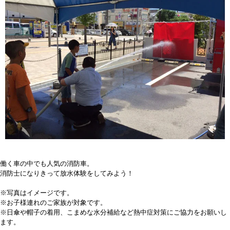
働く車の中でも人気の消防車。
消防士になりきって放水体験をしてみよう！
※写真はイメージです。
※お子様連れのご家族が対象です。
※日傘や帽子の着用、こまめな水分補給など熱中症対策にご協力をお願いし
ます。