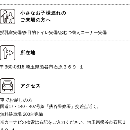
小さなお子様連れの
ご来場の方へ
授乳室完備/多目的トイレ完備/おむつ替えコーナー完備
所在地
〒360-0816 埼玉県熊谷市石原３６９−１
アクセス
車でお越しの方
国道17・140・407号線「熊谷警察署」交差点近く。
無料駐車場 200台完備
※カーナビの検索は右記をご入力ください。埼玉県熊谷市石原３
６９−１