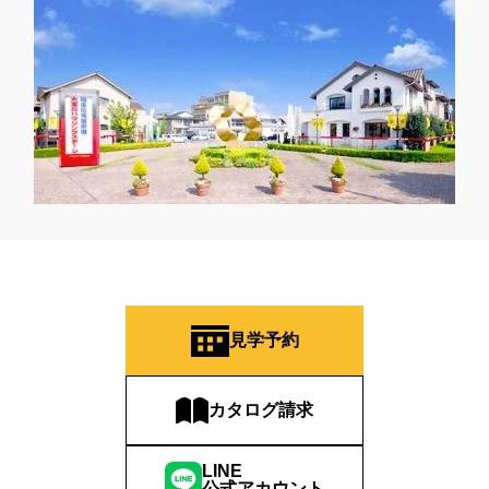
見学予約
カタログ請求
LINE
公式アカウント