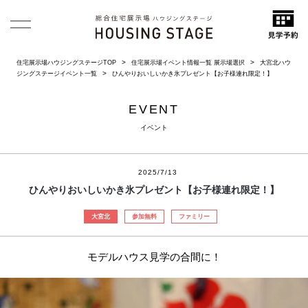
住宅展示場ハウジングステージTOP
住宅展示場イベント情報一覧 展示場選択
大宮北ハウ
ジングステージイベント一覧
ひんやりおいしいかき氷プレゼント【お子様連れ限定！】
EVENT
イベント
2025/7/13
ひんやりおいしいかき氷プレゼント【お子様連れ限定！】
大宮北
参加無料
ファミリー
モデルハウス見学の合間に！