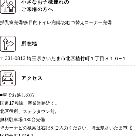
小さなお子様連れの
ご来場の方へ
授乳室完備/多目的トイレ完備/おむつ替えコーナー完備
所在地
〒331-0813 埼玉県さいたま市北区植竹町１丁目８１６−１
アクセス
■車でお越しの方
国道17号線、産業道路近く。
北区役所、ステラタウン前。
無料駐車場 130台完備
※カーナビの検索は右記をご入力ください。埼玉県さいたま市北
区植竹町1-816-1