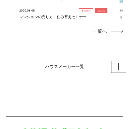
2026.08.08
2026.0
参加無料
大宮北
！】
マンションの売り方・住み替えセミナー
キャ
定！
一覧へ
ハウスメーカー一覧