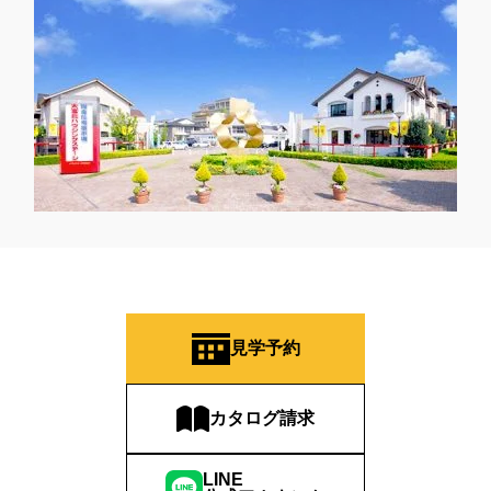
見学予約
カタログ請求
LINE