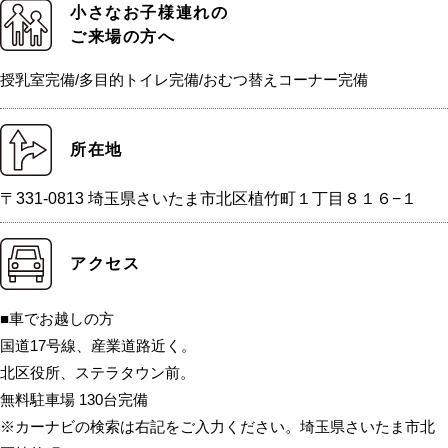
小さなお子様連れの
ご来場の方へ
授乳室完備/多目的トイレ完備/おむつ替えコーナー完備
所在地
〒331-0813 埼玉県さいたま市北区植竹町１丁目８１６−１
アクセス
■車でお越しの方
国道17号線、産業道路近く。
北区役所、ステラタウン前。
無料駐車場 130台完備
※カーナビの検索は右記をご入力ください。埼玉県さいたま市北