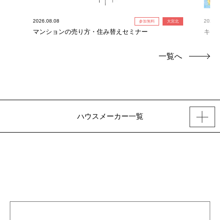
2026.08.08
2026.0
参加無料
大宮北
！】
マンションの売り方・住み替えセミナー
キャ
定！
一覧へ
ハウスメーカー一覧