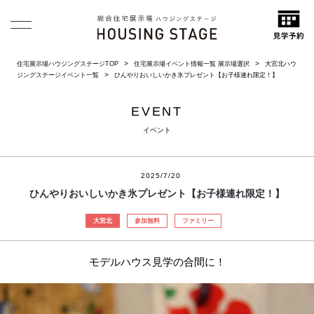
住宅展示場ハウジングステージTOP
住宅展示場イベント情報一覧 展示場選択
大宮北ハウ
ジングステージイベント一覧
ひんやりおいしいかき氷プレゼント【お子様連れ限定！】
EVENT
イベント
2025/7/20
ひんやりおいしいかき氷プレゼント【お子様連れ限定！】
大宮北
参加無料
ファミリー
モデルハウス見学の合間に！