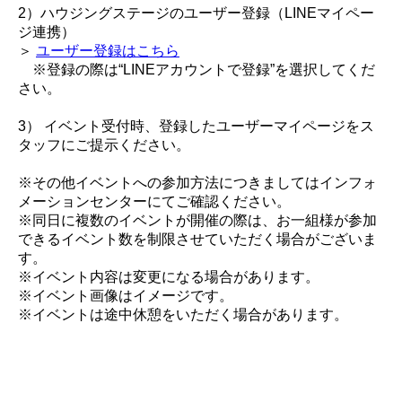
2）ハウジングステージのユーザー登録（LINEマイペー
ジ連携）
＞
ユーザー登録はこちら
※登録の際は“LINEアカウントで登録”を選択してくだ
さい。
3） イベント受付時、登録したユーザーマイページをス
タッフにご提示ください。
※その他イベントへの参加方法につきましてはインフォ
メーションセンターにてご確認ください。
※同日に複数のイベントが開催の際は、お一組様が参加
できるイベント数を制限させていただく場合がございま
す。
※イベント内容は変更になる場合があります。
※イベント画像はイメージです。
※イベントは途中休憩をいただく場合があります。