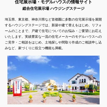
住宅展示場・モデルハウスの情報サイト
総合住宅展示場 ハウジングステージ
埼玉県、東京都、神奈川県
など首都圏に多数の住宅展示場を展開
するハウジングステージでは、新築や建て替えをはじめ、リフォ
ームのことまで、戸建て住宅についてのお悩み・ご要望にお応え
いたします。実績豊富な一流の住宅メーカーのモデルハウスへの
ご見学・ご相談をはじめ、土地探しや間取り作成のご相談申し込
みなど、家づくりに役立つ機能も満載。