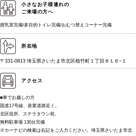
小さなお子様連れの
ご来場の方へ
授乳室完備/多目的トイレ完備/おむつ替えコーナー完備
所在地
〒331-0813 埼玉県さいたま市北区植竹町１丁目８１６−１
アクセス
■車でお越しの方
国道17号線、産業道路近く。
北区役所、ステラタウン前。
無料駐車場 130台完備
※カーナビの検索は右記をご入力ください。埼玉県さいたま市北