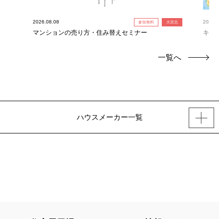
2026.08.08
2026.0
参加無料
大宮北
！】
マンションの売り方・住み替えセミナー
キャ
定！
一覧へ
ハウスメーカー一覧