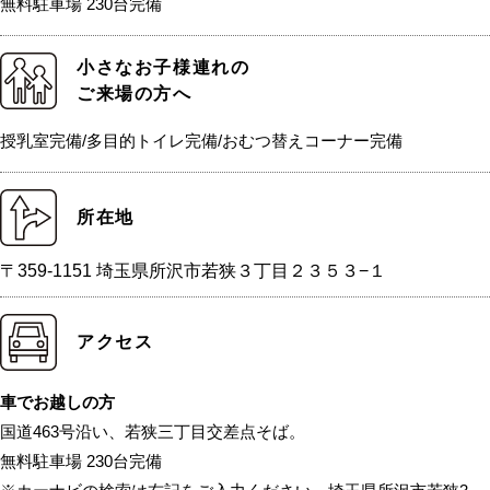
無料駐車場 230台完備
小さなお子様連れの
ご来場の方へ
授乳室完備/多目的トイレ完備/おむつ替えコーナー完備
所在地
〒359-1151 埼玉県所沢市若狭３丁目２３５３−１
アクセス
車でお越しの方
国道463号沿い、若狭三丁目交差点そば。
無料駐車場 230台完備