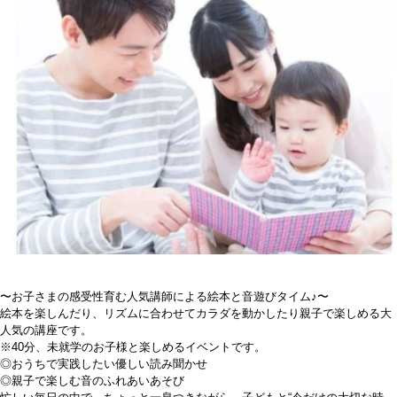
〜お子さまの感受性育む人気講師による絵本と音遊びタイム♪〜
絵本を楽しんだり、リズムに合わせてカラダを動かしたり親子で楽しめる大
人気の講座です。
※40分、未就学のお子様と楽しめるイベントです。
◎おうちで実践したい優しい読み聞かせ
◎親子で楽しむ音のふれあいあそび