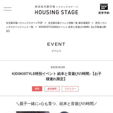
住宅展示場ハウジングステージTOP
住宅展示場イベント情報一覧 展示場選択
所沢ハウジ
ングステージイベント一覧
KIDSKISTYLE特別イベント 絵本と音遊びの時間♪【お子様連れ限
定】
EVENT
イベント
2025/6/28
KIDSKISTYLE特別イベント 絵本と音遊びの時間♪【お子
様連れ限定】
所沢
参加無料
ファミリー
＼親子一緒に♪心も育つ、絵本と音遊びの時間／