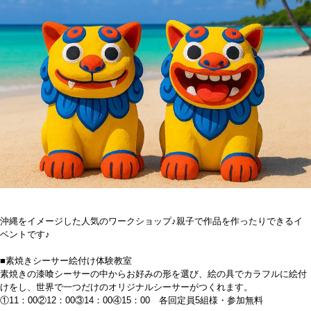
沖縄をイメージした人気のワークショップ♪親子で作品を作ったりできるイ
ベントです♪
■素焼きシーサー絵付け体験教室
素焼きの漆喰シーサーの中からお好みの形を選び、絵の具でカラフルに絵付
けをし、世界で一つだけのオリジナルシーサーがつくれます。
①11：00②12：00③14：00④15：00 各回定員5組様・参加無料