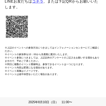
LINEお友だちは
コチラ
、または下記QRからお願いいた
します。
※上記のイベントへの参加方法につきましてはインフォメーションセンターにてご確認く
ださい。
※イベントの参加券を10：00から先着順に配付いたします。
※イベント参加につきましては、上記以外のアンケートのご記入をお願いする場合もあり
ますので、予めご了承ください。
※同日に複数のイベント開催時は、参加できるイベントは一つになります。
※イベント内容は変更になる場合があります。
※イベント画像はイメージです。
※イベントは途中休憩をいただく場合があります。
2025年8月10日（日） 11:00〜