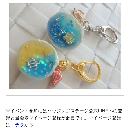
※イベント参加にはハウジングステージ公式LINEへの登
録と当会場マイページ登録が必要です。マイページ登録
は
コチラ
から