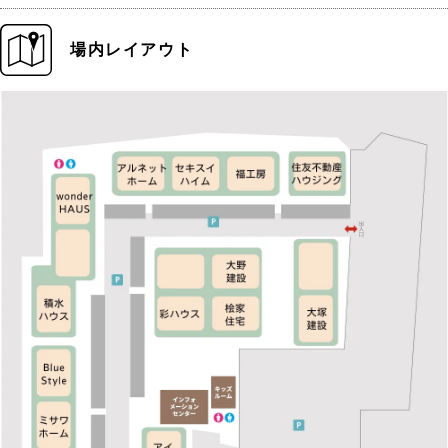
場内レイアウト