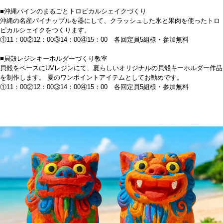
■沖縄パインのまるごとトロピカルシェイクづくり
沖縄の名産パイナップルを器にして、クラッシュした氷と果肉を使ったトロ
ピカルシェイクをつくります。
①11：00②12：00③14：00④15：00 各回定員5組様・参加無料
■貝殻レジンキーホルダーづくり教室
貝殻をベースにUVレジンにて、夏らしいオリジナルの貝殻キーホルダー作品
を制作します。 夏のワンポイントアイテムとしてお勧めです。
①11：00②12：00③14：00④15：00 各回定員5組様・参加無料