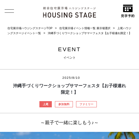
住宅展示場ハウジングステージTOP
住宅展示場イベント情報一覧 展示場選択
上尾ハウジ
ングステージイベント一覧
沖縄手づくりワークショップサマーフェスタ【お子様連れ限定！】
EVENT
イベント
2025/8/10
沖縄手づくりワークショップサマーフェスタ【お子様連れ
限定！】
上尾
参加無料
ファミリー
～親子で一緒に楽しもう♪～