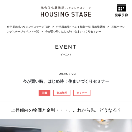
住宅展示場ハウジングステージTOP
住宅展示場イベント情報一覧 展示場選択
三郷ハウジ
ングステージイベント一覧
今が買い時、はじめ時！住まいづくりセミナー
EVENT
イベント
2025/8/23
今が買い時、はじめ時！住まいづくりセミナー
三郷
参加無料
セミナー
上昇傾向の物価と金利・・・。これから先、どうなる？