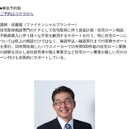
■事前予約制
ご予約はコチラから
講師：佐藤陽（ファイナンシャルプランナー）
住宅取得相談専門のＦＰとして住宅取得に伴う資金計画・住宅ローン相談、
不動産購入に伴う様々な不安を解消するサポートを行う。特に住宅ローンに
ついては机上の相談だけではなく、融資申込～融資実行までの実務サポート
を実行。15年間在籍したハウスメーカーでの年間300件超の住宅ローン業務
の経験を活かし会社経営者や個人事業主など住宅ローン審査が厳しい方のロ
ーン付けも全面的にサポートしている。