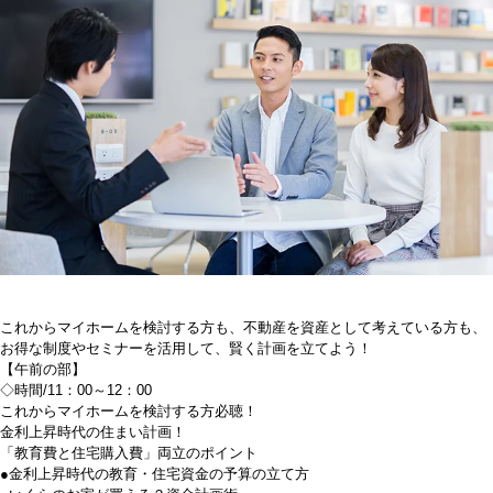
これからマイホームを検討する方も、不動産を資産として考えている方も、
お得な制度やセミナーを活用して、賢く計画を立てよう！
【午前の部】
◇時間/11：00～12：00
これからマイホームを検討する方必聴！
金利上昇時代の住まい計画！
「教育費と住宅購入費」両立のポイント
●金利上昇時代の教育・住宅資金の予算の立て方