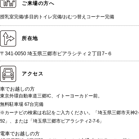
ご来場の方へ
授乳室完備/多目的トイレ完備/おむつ替えコーナー完備
所在地
〒341-0050 埼玉県三郷市ピアラシティ２丁目7−６
アクセス
車でお越しの方
東京外環自動車道三郷IC、イトーヨーカドー前。
無料駐車場 67台完備
※カーナビの検索は右記をご入力ください。「埼玉県三郷市天神2-
92」、または「埼玉県三郷市ピアラシティ2-7-6」
電車でお越しの方