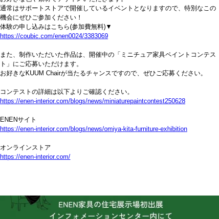
通常はサポートストアで開催しているイベントとなりますので、特別なこの
機会にぜひご参加ください！
体験の申し込みはこちら(参加費無料)▼
https://coubic.com/enen0024/3383069
また、制作いただいた作品は、開催中の「ミニチュア家具ペイントコンテス
ト」にご応募いただけます。
お好きなKUUM Chairが当たるチャンスですので、ぜひご応募ください。
コンテストの詳細は以下よりご確認ください。
https://enen-interior.com/blogs/news/miniaturepaintcontest250628
ENENサイト
https://enen-interior.com/blogs/news/omiya-kita-furniture-exhibition
オンラインストア
https://enen-interior.com/