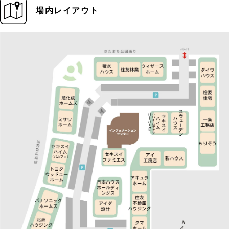
場内レイアウト