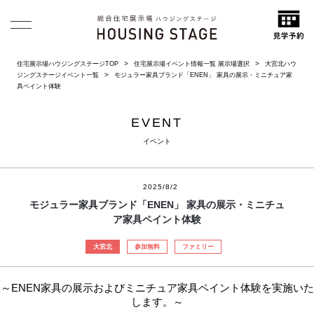
住宅展示場ハウジングステージTOP
住宅展示場イベント情報一覧 展示場選択
大宮北ハウ
ジングステージイベント一覧
モジュラー家具ブランド「ENEN」 家具の展示・ミニチュア家
具ペイント体験
EVENT
イベント
2025/8/2
モジュラー家具ブランド「ENEN」 家具の展示・ミニチュ
ア家具ペイント体験
大宮北
参加無料
ファミリー
～ENEN家具の展示およびミニチュア家具ペイント体験を実施いた
します。～