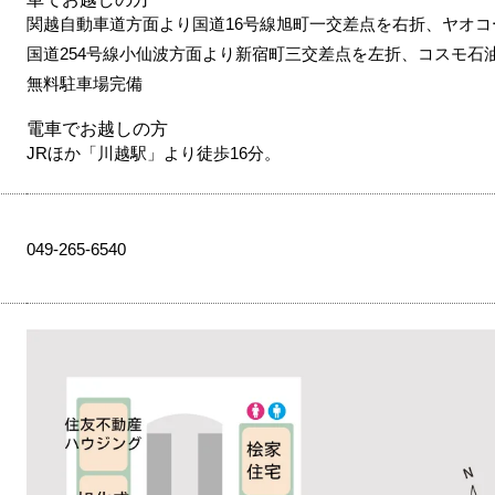
関越自動車道方面より国道16号線旭町一交差点を右折、ヤオコ
国道254号線小仙波方面より新宿町三交差点を左折、コスモ石
無料駐車場完備
電車でお越しの方
JRほか「川越駅」より徒歩16分。
049-265-6540