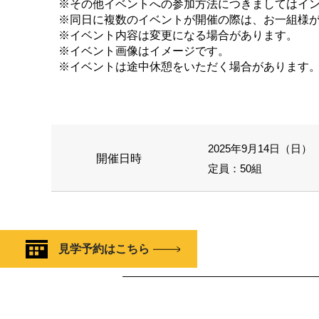
※その他イベントへの参加方法につきましてはイ
※同日に複数のイベントが開催の際は、お一組様
※イベント内容は変更になる場合があります。
※イベント画像はイメージです。
※イベントは途中休憩をいただく場合があります
2025年9月14日（日） 1
開催日時
定員：50組
見学予約はこちら