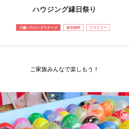
ハウジング縁日祭り
川越ハウジングステージ
参加無料
ファミリー
ご家族みんなで楽しもう！