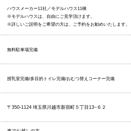
ハウスメーカー11社／モデルハウス11棟
※モデルハウスは、自由にご見学頂けます。
※詳しいご説明をご希望の方は、ご予約をお勧めいたします。
無料駐車場完備
授乳室完備/多目的トイレ完備/おむつ替えコーナー完備
〒350-1124 埼玉県川越市新宿町５丁目13−６２
車でお越しの方