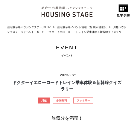
住宅展示場ハウジングステージTOP
住宅展示場イベント情報一覧 展示場選択
川越ハウジ
ングステージイベント一覧
ドクターイエローロードトレイン乗車体験＆新幹線クイズラリー
EVENT
イベント
2025/9/21
ドクターイエローロードトレイン乗車体験＆新幹線クイズ
ラリー
川越
参加無料
ファミリー
旅気分を満喫！