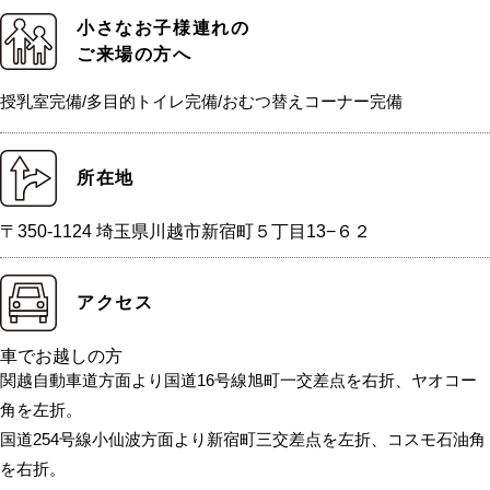
小さなお子様連れの
ご来場の方へ
授乳室完備/多目的トイレ完備/おむつ替えコーナー完備
所在地
〒350-1124 埼玉県川越市新宿町５丁目13−６２
アクセス
車でお越しの方
関越自動車道方面より国道16号線旭町一交差点を右折、ヤオコー
角を左折。
国道254号線小仙波方面より新宿町三交差点を左折、コスモ石油角
を右折。