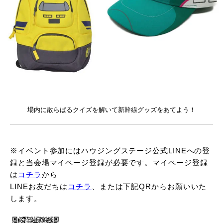
場内に散らばるクイズを解いて新幹線グッズをあてよう！
※イベント参加にはハウジングステージ公式LINEへの登
録と当会場マイページ登録が必要です。マイページ登録
は
コチラ
から
LINEお友だちは
コチラ
、または下記QRからお願いいた
します。