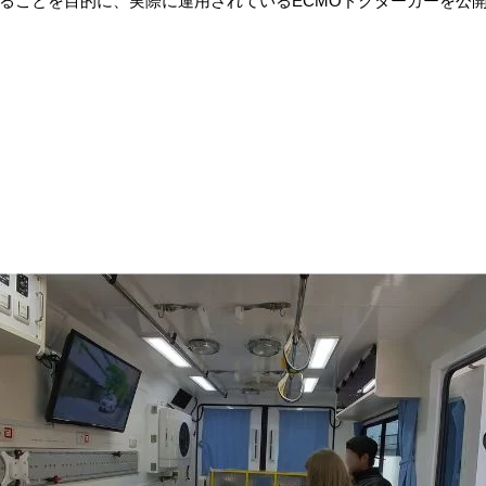
ることを目的に、実際に運用されているECMOドクターカーを公