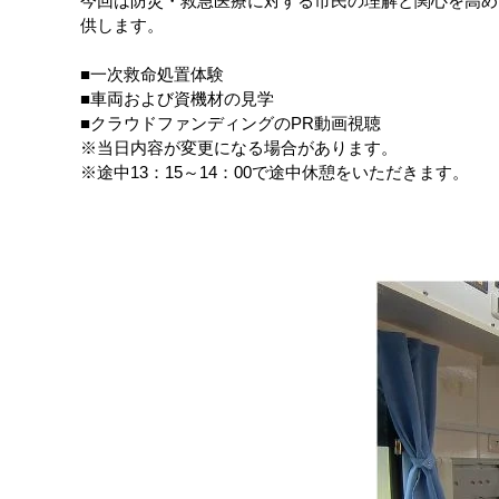
今回は防災・救急医療に対する市民の理解と関心を高め
供します。
■一次救命処置体験
■車両および資機材の見学
■クラウドファンディングのPR動画視聴
※当日内容が変更になる場合があります。
※途中13：15～14：00で途中休憩をいただきます。