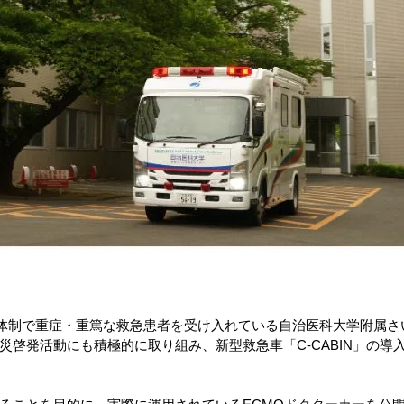
5日体制で重症・重篤な救急患者を受け入れている自治医科大学附属
災啓発活動にも積極的に取り組み、新型救急車「C-CABIN」の