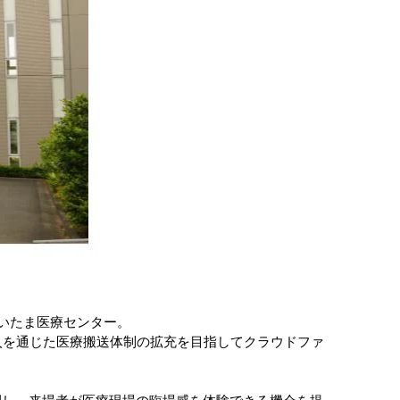
さいたま医療センター。
導入を通じた医療搬送体制の拡充を目指してクラウドファ