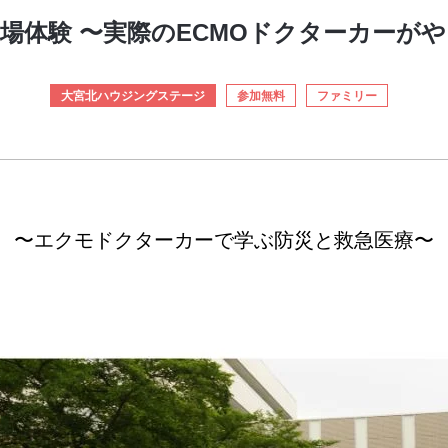
場体験 〜実際のECMOドクターカーが
大宮北ハウジングステージ
参加無料
ファミリー
〜エクモドクターカーで学ぶ防災と救急医療〜