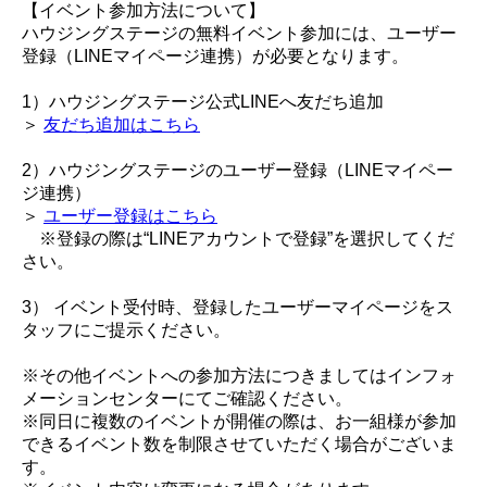
【イベント参加方法について】
ハウジングステージの無料イベント参加には、ユーザー
登録（LINEマイページ連携）が必要となります。
1）ハウジングステージ公式LINEへ友だち追加
＞
友だち追加はこちら
2）ハウジングステージのユーザー登録（LINEマイペー
ジ連携）
＞
ユーザー登録はこちら
※登録の際は“LINEアカウントで登録”を選択してくだ
さい。
3） イベント受付時、登録したユーザーマイページをス
タッフにご提示ください。
※その他イベントへの参加方法につきましてはインフォ
メーションセンターにてご確認ください。
※同日に複数のイベントが開催の際は、お一組様が参加
できるイベント数を制限させていただく場合がございま
す。