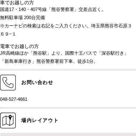
車でお越しの方
国道17・140・407号線「熊谷警察署」交差点近く。
無料駐車場 200台完備
※カーナビの検索は右記をご入力ください。埼玉県熊谷市石原３
６９−１
電車でお越しの方
JR高崎線ほか「熊谷駅」より、国際十王バスで「深谷駅行き」
「新島車庫行き」熊谷警察署前下車、徒歩1分。
お問い合わせ
048-527-4661
場内レイアウト