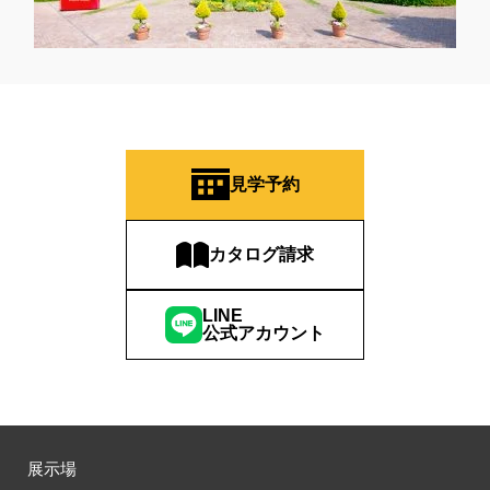
見学予約
カタログ請求
LINE
公式アカウント
展示場