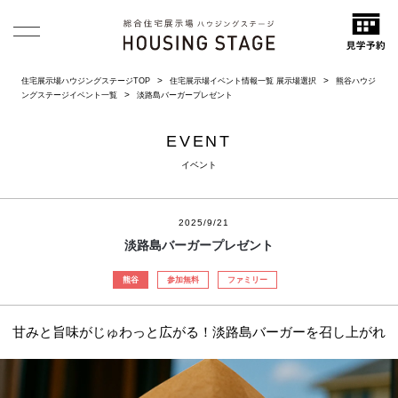
住宅展示場ハウジングステージTOP
住宅展示場イベント情報一覧 展示場選択
熊谷ハウジ
ングステージイベント一覧
淡路島バーガープレゼント
EVENT
イベント
2025/9/21
淡路島バーガープレゼント
熊谷
参加無料
ファミリー
甘みと旨味がじゅわっと広がる！淡路島バーガーを召し上がれ