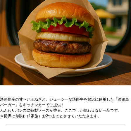
淡路島産の甘〜い玉ねぎと、ジューシーな淡路牛を贅沢に使用した「淡路島
バーガー」をキッチンカーでご提供！
ふんわりバンズに特製ソースが香る、ここでしか味わえない一品です。
※提供は1組様（1家族）お2つまでとさせていただきます。