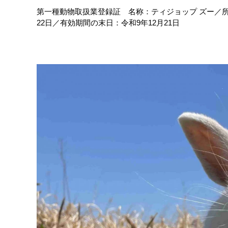
第一種動物取扱業登録証 名称：ティジョップ ズー／所在
22日／有効期間の末日：令和9年12月21日