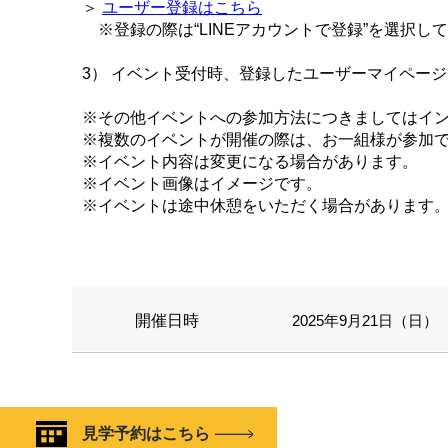
＞
ユーザー登録はこちら
※登録の際は“LINEアカウントで登録”を選択し
3） イベント受付時、登録したユーザーマイペー
※その他イベントへの参加方法につきましてはイ
※複数のイベントが開催の際は、お一組様が参加
※イベント内容は変更になる場合があります。
※イベント画像はイメージです。
※イベントは途中休憩をいただく場合があります
開催日時
2025年9月21日（日） 1
見学予約はこちら