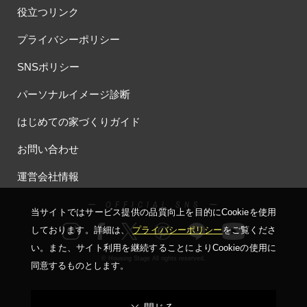
役立つリンク
プライバシーポリシー
SNSポリシー
パーソナルイメージ診断
はじめての家づくりガイド
お問い合わせ
運営会社情報
ー OFFICIAL SNS ー
当サイトではサービス提供の品質向上を⽬的にCookieを使⽤
しております。詳細は、
プライバシーポリシー
をご覧くださ
い。
また、サイト利⽤を継続することによりCookieの使⽤に
© Housing Stage All rights reserved.
同意するものとします。