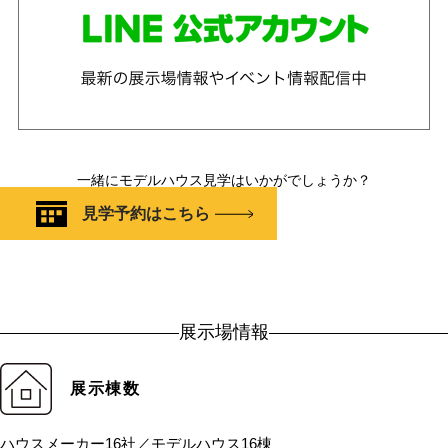
一緒にモデルハウス見学はいかがでしょうか？
見学予約はこちら
展示場情報
展示棟数
ハウスメーカー16社／モデルハウス16棟