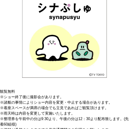
観覧無料
※ショー終了後に撮影会があります。
※諸般の事情によりショー内容を変更・中止する場合があります。
※着座スペースが満席の場合でも立見であればご観覧頂けます。
※雨天時は内容を変更して実施いたします。
※整理券を午前中の分は9:30より、午後の分は12：30より配布致します。(先
着60組様)