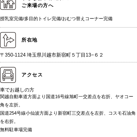
ご来場の方へ
授乳室完備/多目的トイレ完備/おむつ替えコーナー完備
所在地
〒350-1124 埼玉県川越市新宿町５丁目13−６２
アクセス
車でお越しの方
関越自動車道方面より国道16号線旭町一交差点を右折、ヤオコー
角を左折。
国道254号線小仙波方面より新宿町三交差点を左折、コスモ石油角
を右折。
無料駐車場完備