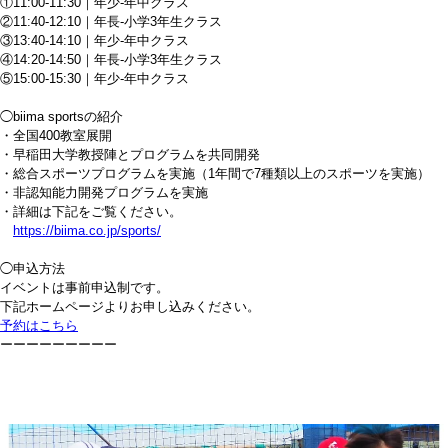
①11:00-11:30｜年少-年中クラス
②11:40-12:10｜年長-小学3年生クラス
③13:40-14:10｜年少-年中クラス
④14:20-14:50｜年長-小学3年生クラス
⑤15:00-15:30｜年少-年中クラス
◯biima sportsの紹介
・全国400教室展開
・早稲田大学教授陣とプログラムを共同開発
・総合スポーツプログラムを実施（1年間で7種類以上のスポーツを実施）
・非認知能力開発プログラムを実施
・詳細は下記をご覧ください。
https://biima.co.jp/sports/
◯申込方法
イベントは事前申込制です。
下記ホームページよりお申し込みください。
予約はこちら
ーーーーーーーーー