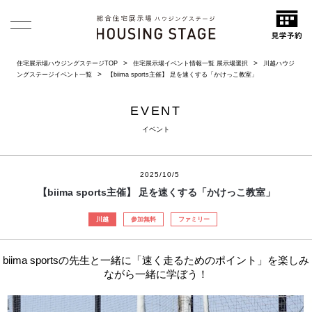
住宅展示場ハウジングステージTOP
住宅展示場イベント情報一覧 展示場選択
川越ハウジ
ングステージイベント一覧
【biima sports主催】 足を速くする「かけっこ教室」
EVENT
イベント
2025/10/5
【biima sports主催】 足を速くする「かけっこ教室」
川越
参加無料
ファミリー
biima sportsの先生と一緒に「速く走るためのポイント」を楽しみ
ながら一緒に学ぼう！