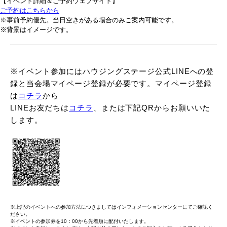
【イベント詳細＆ご予約ウェブサイト】
ご予約はこちらから
※事前予約優先。当日空きがある場合のみご案内可能です。
※背景はイメージです。
※イベント参加にはハウジングステージ公式LINEへの登
録と当会場マイページ登録が必要です。マイページ登録
は
コチラ
から
LINEお友だちは
コチラ
、または下記QRからお願いいた
します。
※上記のイベントへの参加方法につきましてはインフォメーションセンターにてご確認く
ださい。
※イベントの参加券を10：00から先着順に配付いたします。