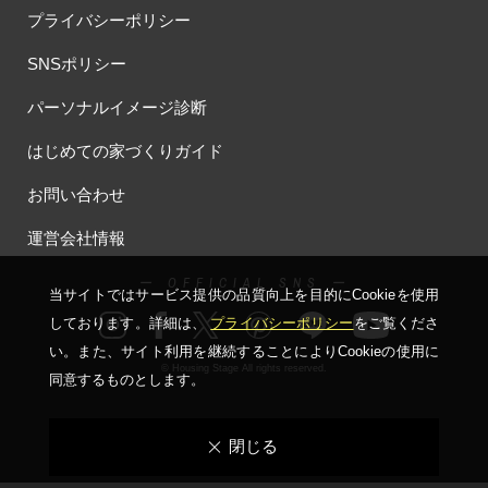
プライバシーポリシー
SNSポリシー
パーソナルイメージ診断
はじめての家づくりガイド
お問い合わせ
運営会社情報
ー OFFICIAL SNS ー
当サイトではサービス提供の品質向上を⽬的にCookieを使⽤
しております。詳細は、
プライバシーポリシー
をご覧くださ
い。
また、サイト利⽤を継続することによりCookieの使⽤に
© Housing Stage All rights reserved.
同意するものとします。
閉じる