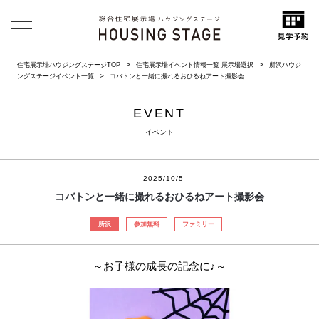
住宅展示場ハウジングステージTOP
住宅展示場イベント情報一覧 展示場選択
所沢ハウジ
ングステージイベント一覧
コバトンと一緒に撮れるおひるねアート撮影会
EVENT
イベント
2025/10/5
コバトンと一緒に撮れるおひるねアート撮影会
所沢
参加無料
ファミリー
～お子様の成長の記念に♪～