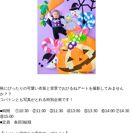
秋にぴったりの可愛い衣装と背景でおひるねアートを撮影してみません
か？？
コバトンとも写真がとれる特別企画です！
■時間 ①10:30 ②11:00 ③11:30 ④13:00 ⑤13:30 ⑥14:00 ⑦14:30
⑧15:00
■定員 各回3組様