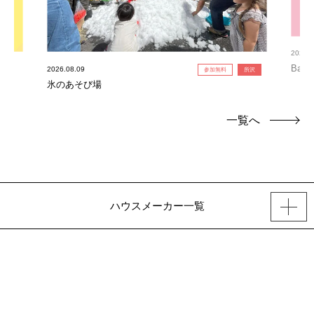
2026.0
Bab
2026.08.09
参加無料
所沢
氷のあそび場
一覧へ
ハウスメーカー一覧