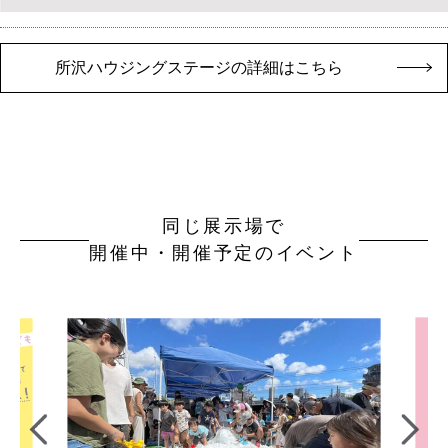
所沢ハウジングステージの詳細はこちら
同じ展示場で
開催中・開催予定のイベント