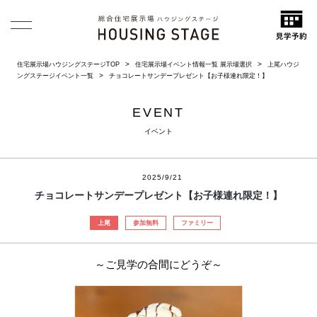
住宅展示場ハウジングステージTOP
住宅展示場イベント情報一覧 展示場選択
上尾ハウジ
ングステージイベント一覧
チョコレートサンデープレゼント【お子様連れ限定！】
EVENT
イベント
2025/9/21
チョコレートサンデープレゼント【お子様連れ限定！】
上尾
参加無料
ファミリー
～ご見学の合間にどうぞ～