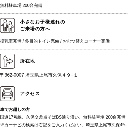
無料駐車場 200台完備
小さなお子様連れの
ご来場の方へ
授乳室完備 / 多目的トイレ完備 / おむつ替えコーナー完備
所在地
〒362-0007 埼玉県上尾市久保４９−１
アクセス
車でお越しの方
国道17号線、久保交差点そばBS通り沿い。無料駐車場 200台完備
※カーナビの検索は右記をご入力ください。埼玉県上尾市久保49-