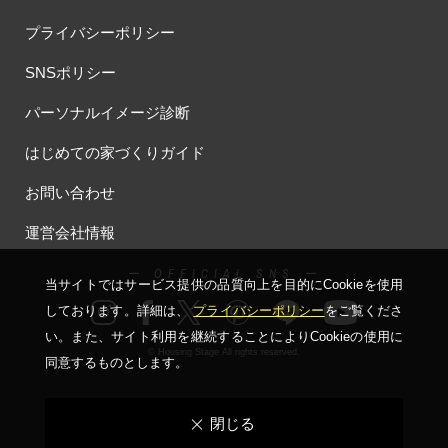
プライバシーポリシー
SNSポリシー
パーソナルイメージ診断
はじめての家づくりガイド
お問い合わせ
運営会社情報
ー OFFICIAL SNS ー
当サイトではサービス提供の品質向上を⽬的にCookieを使⽤
しております。詳細は、
プライバシーポリシー
をご覧くださ
い。
また、サイト利⽤を継続することによりCookieの使⽤に
© Housing Stage All rights reserved.
同意するものとします。
閉じる