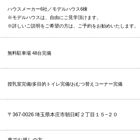
ハウスメーカー6社／モデルハウス6棟
※モデルハウスは、自由にご見学頂けます。
※詳しいご説明をご希望の方は、ご予約をお勧めいたします。
無料駐車場 48台完備
授乳室完備/多目的トイレ完備/おむつ替えコーナー完備
〒367-0026 埼玉県本庄市朝日町２丁目１５−２０
車でお越しの方