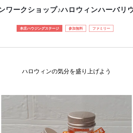
ンワークショップ♪ハロウィンハーバリ
本庄ハウジングステージ
参加無料
ファミリー
ハロウィンの気分を盛り上げよう