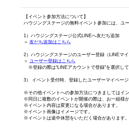
【イベント参加方法について】
ハウジングステージの無料イベント参加には、ユー
1）ハウジングステージ公式LINEへ友だち追加
＞
友だち追加はこちら
2）ハウジングステージのユーザー登録（LINEマ
＞
ユーザー登録はこちら
※登録の際は“LINEアカウントで登録”を選択し
3） イベント受付時、登録したユーザーマイペー
※その他イベントへの参加方法につきましてはイ
※同日に複数のイベントが開催の際は、お一組様
※イベント内容は変更になる場合があります。
※イベント画像はイメージです。
※イベントは途中休憩をいただく場合があります