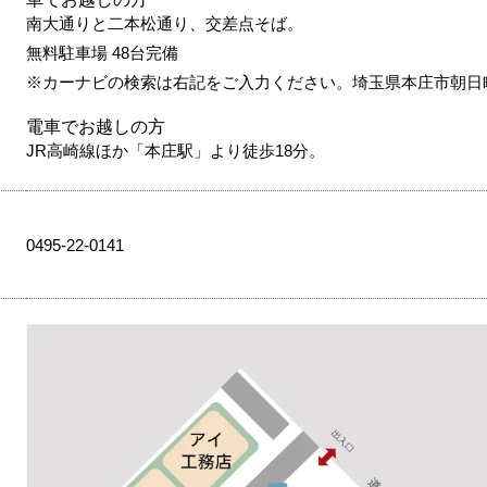
南大通りと二本松通り、交差点そば。
無料駐車場 48台完備
※カーナビの検索は右記をご入力ください。埼玉県本庄市朝日町2-
電車でお越しの方
JR高崎線ほか「本庄駅」より徒歩18分。
0495-22-0141