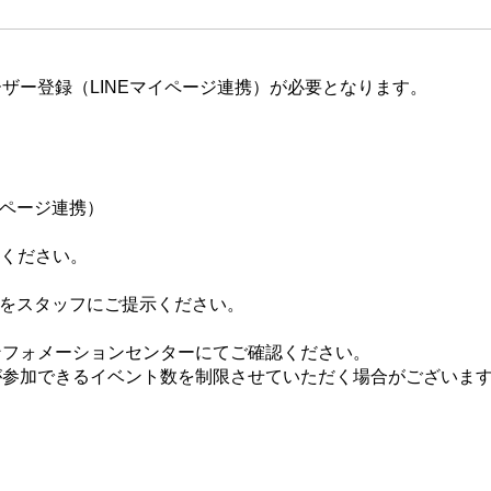
ザー登録（LINEマイページ連携）が必要となります。
イページ連携）
てください。
ジをスタッフにご提示ください。
ンフォメーションセンターにてご確認ください。
が参加できるイベント数を制限させていただく場合がございま
。