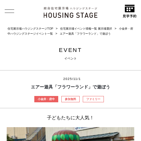
住宅展示場ハウジングステージTOP
住宅展示場イベント情報一覧 展示場選択
小金井・府
中ハウジングステージイベント一覧
エアー遊具「フラワーランド」で遊ぼう
EVENT
イベント
2025/11/1
エアー遊具「フラワーランド」で遊ぼう
小金井・府中
参加無料
ファミリー
子どもたちに大人気！