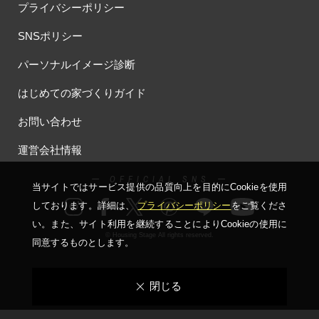
プライバシーポリシー
SNSポリシー
パーソナルイメージ診断
はじめての家づくりガイド
お問い合わせ
運営会社情報
ー OFFICIAL SNS ー
当サイトではサービス提供の品質向上を⽬的にCookieを使⽤
しております。詳細は、
プライバシーポリシー
をご覧くださ
い。
また、サイト利⽤を継続することによりCookieの使⽤に
© Housing Stage All rights reserved.
同意するものとします。
閉じる