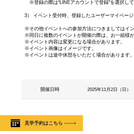
※登録の際は“LINEアカウントで登録”を選択し
3） イベント受付時、登録したユーザーマイペー
※その他イベントへの参加方法につきましてはイ
※同日に複数のイベントが開催の際は、お一組様
※イベント内容は変更になる場合があります。
※イベント画像はイメージです。
※イベントは途中休憩をいただく場合があります
開催日時
2025年11月2日（日） 1
見学予約はこちら