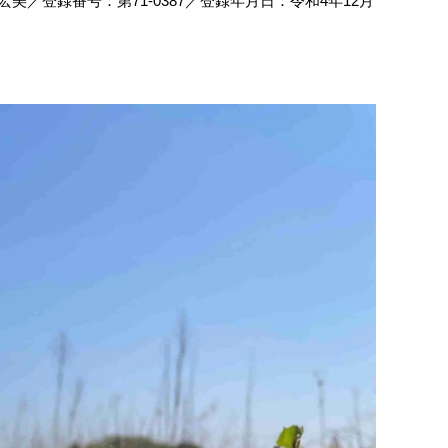
／登録番号：第71‐0387／登録年月日：令和4年12月