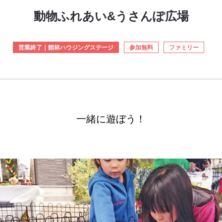
動物ふれあい&うさんぽ広場
営業終了｜館林ハウジングステージ
参加無料
ファミリー
一緒に遊ぼう！