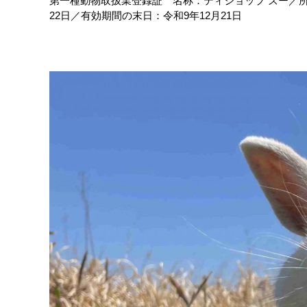
第一種動物取扱業登録証 名称：ティジョップ ズー／所在
22日／有効期間の末日：令和9年12月21日