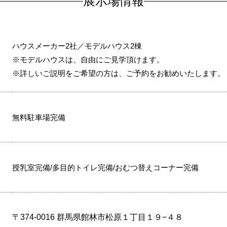
展示場情報
ハウスメーカー2社／モデルハウス2棟
※モデルハウスは、自由にご見学頂けます。
※詳しいご説明をご希望の方は、ご予約をお勧めいたします。
無料駐車場完備
授乳室完備/多目的トイレ完備/おむつ替えコーナー完備
〒374-0016 群馬県館林市松原１丁目１９−４８