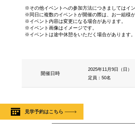
※その他イベントへの参加方法につきましてはイ
※同日に複数のイベントが開催の際は、お一組様
※イベント内容は変更になる場合があります。
※イベント画像はイメージです。
※イベントは途中休憩をいただく場合があります
2025年11月9日（日） 1
開催日時
定員：50名
見学予約はこちら