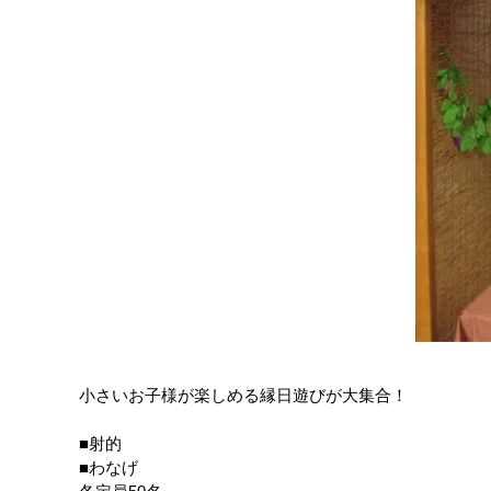
小さいお子様が楽しめる縁日遊びが大集合！
■射的
■わなげ