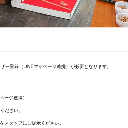
ザー登録（LINEマイページ連携）が必要となります。
イページ連携）
てください。
ジをスタッフにご提示ください。