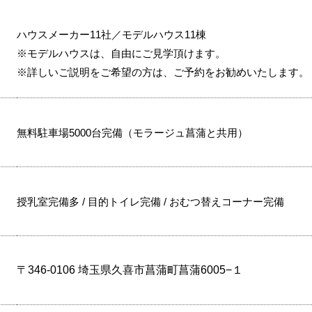
ハウスメーカー11社／モデルハウス11棟
※モデルハウスは、自由にご見学頂けます。
※詳しいご説明をご希望の方は、ご予約をお勧めいたします。
無料駐車場5000台完備（モラージュ菖蒲と共用）
授乳室完備多 / 目的トイレ完備 / おむつ替えコーナー完備
〒346-0106 埼玉県久喜市菖蒲町菖蒲6005−１