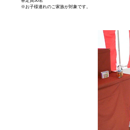
各定員50名
※お子様連れのご家族が対象です。