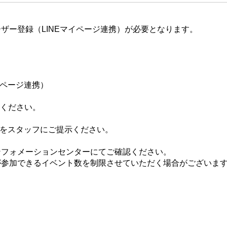
ザー登録（LINEマイページ連携）が必要となります。
イページ連携）
てください。
ジをスタッフにご提示ください。
ンフォメーションセンターにてご確認ください。
が参加できるイベント数を制限させていただく場合がございま
。