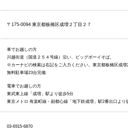
〒175-0094 東京都板橋区成増２丁目２７
車でお越しの方
川越街道（国道２５４号線）沿い、ビッグボーイそば。
※カーナビの検索は右記をご入力ください。東京都板橋区成増2-
無料駐車場23台完備
電車でお越しの方
東武東上線「成増」駅より徒歩5分
東京メトロ 有楽町線・副都心線「地下鉄成増」駅2番出口より
03-6915-6870