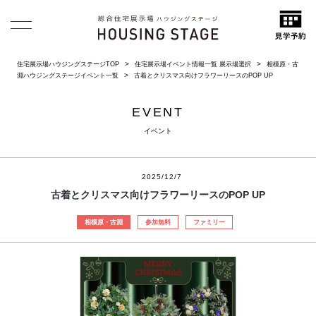
住宅展示場ハウジングステージTOP
住宅展示場イベント情報一覧 展示場選択
相模原・古
淵ハウジングステージイベント一覧
古着とクリスマス向けフラワーリースのPOP UP
EVENT
イベント
2025/12/7
古着とクリスマス向けフラワーリースのPOP UP
相模原・古淵
参加無料
ファミリー