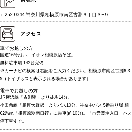
所在地
〒252-0344 神奈川県相模原市南区古淵６丁目３−９
アクセス
車でお越しの方
国道16号沿い、イオン相模原店そば。
無料駐車場 142台完備
※カーナビの検索は右記をご入力ください。相模原市南区古淵6-3-
9（トイザらスと表示される場合があります）
電車でお越しの方
JR横浜線「古淵駅」より徒歩14分。
小田急線「相模大野駅」よりバス10分。神奈中バス 5番乗り場 相
02系統「相模原駅南口行」に乗車(約10分)。「市営斎場入口」バス
停下車すぐ。