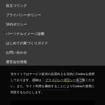
役立つリンク
プライバシーポリシー
SNSポリシー
パーソナルイメージ診断
はじめての家づくりガイド
お問い合わせ
運営会社情報
ー OFFICIAL SNS ー
当サイトではサービス提供の品質向上を⽬的にCookieを使⽤
しております。詳細は、
プライバシーポリシー
をご覧くださ
い。
また、サイト利⽤を継続することによりCookieの使⽤に
© Housing Stage All rights reserved.
同意するものとします。