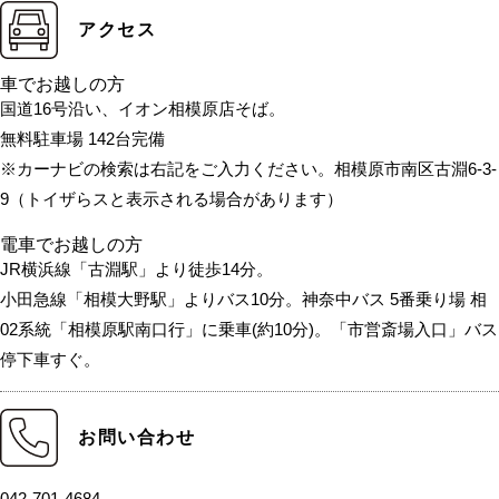
アクセス
車でお越しの方
国道16号沿い、イオン相模原店そば。
無料駐車場 142台完備
※カーナビの検索は右記をご入力ください。相模原市南区古淵6-3-
9（トイザらスと表示される場合があります）
電車でお越しの方
JR横浜線「古淵駅」より徒歩14分。
小田急線「相模大野駅」よりバス10分。神奈中バス 5番乗り場 相
02系統「相模原駅南口行」に乗車(約10分)。「市営斎場入口」バス
停下車すぐ。
お問い合わせ
042-701-4684