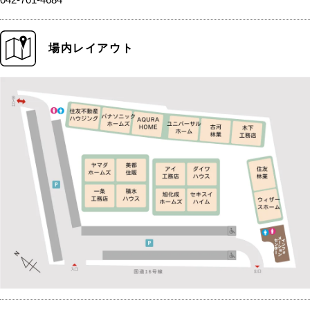
場内レイアウト