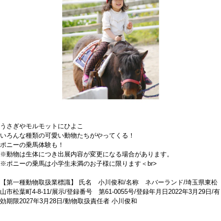
うさぎやモルモットにひよこ
いろんな種類の可愛い動物たちがやってくる！
ポニーの乗馬体験も！
※動物は生体につき出展内容が変更になる場合があります。
※ポニーの乗馬は小学生未満のお子様に限ります＜br>
【第一種動物取扱業標識】 氏名 小川俊和/名称 ネバーランド/埼玉県東松
山市松葉町4-8-11/展示/登録番号 第61-0055号/登録年月日2022年3月29日/有
効期限2027年3月28日/動物取扱責任者 小川俊和