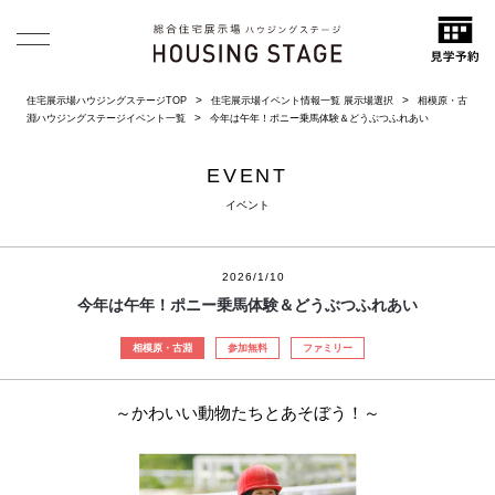
住宅展示場ハウジングステージTOP
住宅展示場イベント情報一覧 展示場選択
相模原・古
淵ハウジングステージイベント一覧
今年は午年！ポニー乗馬体験＆どうぶつふれあい
EVENT
イベント
2026/1/10
今年は午年！ポニー乗馬体験＆どうぶつふれあい
相模原・古淵
参加無料
ファミリー
～かわいい動物たちとあそぼう！～