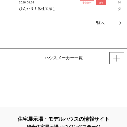
2026.08.08
2026.0
参加無料
成増
ひんやり！氷柱宝探し
ダイ
一覧へ
ハウスメーカー一覧
住宅展示場・モデルハウスの情報サイト
総合住宅展示場 ハウジングステージ