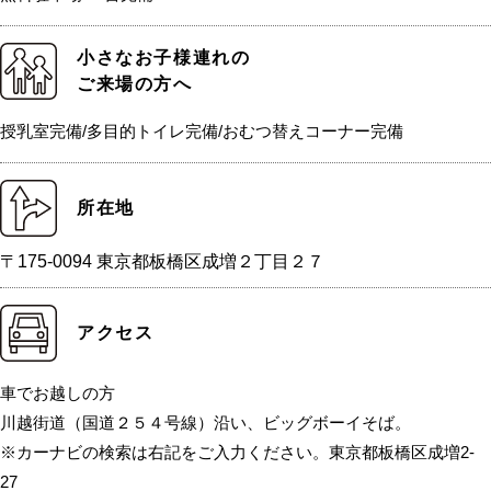
小さなお子様連れの
ご来場の方へ
授乳室完備/多目的トイレ完備/おむつ替えコーナー完備
所在地
〒175-0094 東京都板橋区成増２丁目２７
アクセス
車でお越しの方
川越街道（国道２５４号線）沿い、ビッグボーイそば。
※カーナビの検索は右記をご入力ください。東京都板橋区成増2-
27