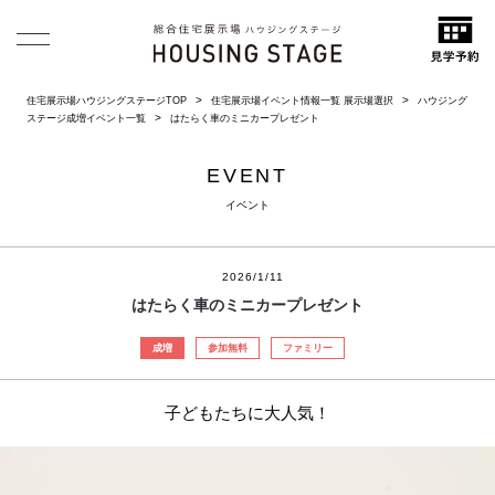
住宅展示場ハウジングステージTOP
住宅展示場イベント情報一覧 展示場選択
ハウジング
ステージ成増イベント一覧
はたらく車のミニカープレゼント
EVENT
イベント
2026/1/11
はたらく車のミニカープレゼント
成増
参加無料
ファミリー
子どもたちに大人気！