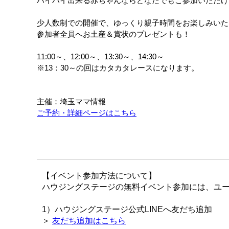
ハイハイ出来る赤ちゃんならどなたでもご参加いただけ
少人数制での開催で、ゆっくり親子時間をお楽しみいた
参加者全員へお土産＆賞状のプレゼントも！
11:00～、12:00～、13:30～、14:30～
※13：30～の回はカタカタレースになります。
主催：埼玉ママ情報
ご予約・詳細ページはこちら
【イベント参加方法について】
ハウジングステージの無料イベント参加には、ユー
1）ハウジングステージ公式LINEへ友だち追加
＞
友だち追加はこちら