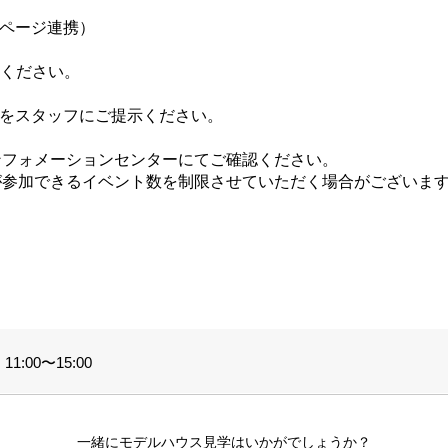
イページ連携）
てください。
ジをスタッフにご提示ください。
ンフォメーションセンターにてご確認ください。
が参加できるイベント数を制限させていただく場合がございま
。
1:00〜15:00
一緒にモデルハウス見学はいかがでしょうか？