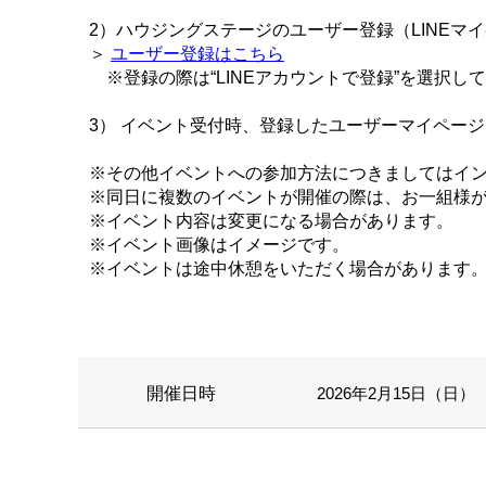
2）ハウジングステージのユーザー登録（LINEマ
＞
ユーザー登録はこちら
※登録の際は“LINEアカウントで登録”を選択し
3） イベント受付時、登録したユーザーマイペー
※その他イベントへの参加方法につきましてはイ
※同日に複数のイベントが開催の際は、お一組様
※イベント内容は変更になる場合があります。
※イベント画像はイメージです。
※イベントは途中休憩をいただく場合があります
開催日時
2026年2月15日（日） 1