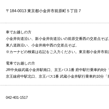
〒184-0013 東京都小金井市前原町５丁目７
車でお越しの方
小金井街道沿い、新小金井街道沿いの前原交番西の交差点そば
東八道路沿い、小金井南中西の交差点そば。
※カーナビの検索は右記をご入力ください。東京都小金井市前原
電車でお越しの方
JR中央線武蔵小金井駅南口、京王バス1番 府中駅行乗車約8分
京王線府中駅北口、京王バス1番 武蔵小金井駅行乗車約10分
042-401-1517