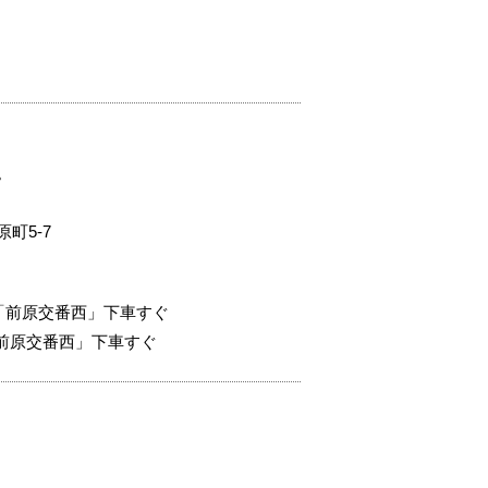
。
町5-7
「前原交番西」下車すぐ
「前原交番西」下車すぐ