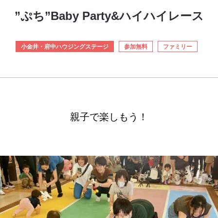
”ぷち”Baby Party&ハイハイレース
小金井・府中ハウジングステージ
参加無料
ファミリー
親子で楽しもう！