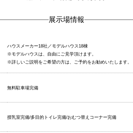
展示場情報
ハウスメーカー18社／モデルハウス18棟
※モデルハウスは、自由にご見学頂けます。
※詳しいご説明をご希望の方は、ご予約をお勧めいたします。
無料駐車場完備
授乳室完備/多目的トイレ完備/おむつ替えコーナー完備