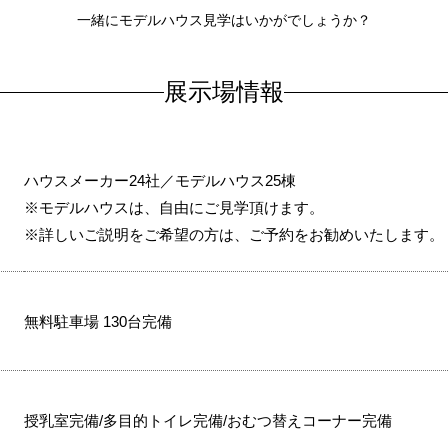
一緒にモデルハウス見学はいかがでしょうか？
展示場情報
ハウスメーカー24社／モデルハウス25棟
※モデルハウスは、自由にご見学頂けます。
※詳しいご説明をご希望の方は、ご予約をお勧めいたします。
無料駐車場 130台完備
授乳室完備/多目的トイレ完備/おむつ替えコーナー完備