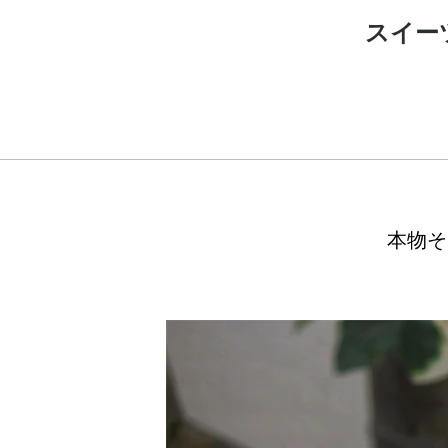
スイー
本物そ