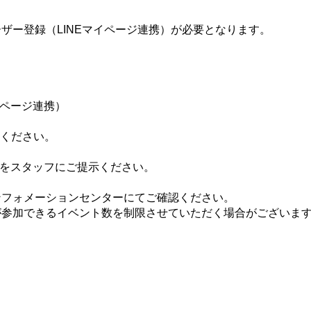
ザー登録（LINEマイページ連携）が必要となります。
イページ連携）
てください。
ジをスタッフにご提示ください。
ンフォメーションセンターにてご確認ください。
が参加できるイベント数を制限させていただく場合がございま
。