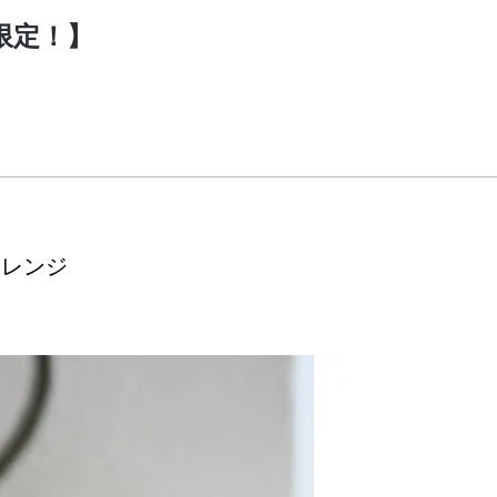
限定！】
ャレンジ