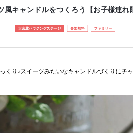
ツ風キャンドルをつくろう【お子様連れ
大宮北ハウジングステージ
参加無料
ファミリー
っくり♪スイーツみたいなキャンドルづくりにチ