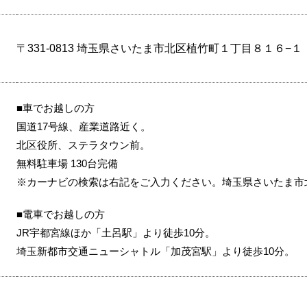
〒331-0813 埼玉県さいたま市北区植竹町１丁目８１６−１
■車でお越しの方
国道17号線、産業道路近く。
北区役所、ステラタウン前。
無料駐車場 130台完備
※カーナビの検索は右記をご入力ください。埼玉県さいたま市北区植
■電車でお越しの方
JR宇都宮線ほか「土呂駅」より徒歩10分。
埼玉新都市交通ニューシャトル「加茂宮駅」より徒歩10分。