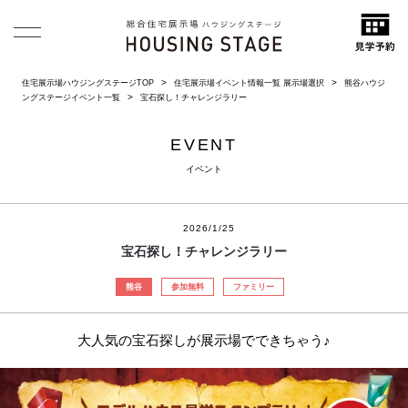
住宅展示場ハウジングステージTOP
住宅展示場イベント情報一覧 展示場選択
熊谷ハウジ
ングステージイベント一覧
宝石探し！チャレンジラリー
EVENT
イベント
2026/1/25
宝石探し！チャレンジラリー
熊谷
参加無料
ファミリー
大人気の宝石探しが展示場でできちゃう♪