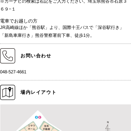
※カーナビの検索は右記をご入力ください。埼玉県熊谷市石原３
６９−１
電車でお越しの方
JR高崎線ほか「熊谷駅」より、国際十王バスで「深谷駅行き」
「新島車庫行き」熊谷警察署前下車、徒歩1分。
お問い合わせ
048-527-4661
場内レイアウト