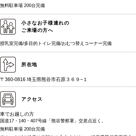
無料駐車場 200台完備
小さなお子様連れの
ご来場の方へ
授乳室完備/多目的トイレ完備/おむつ替えコーナー完備
所在地
〒360-0816 埼玉県熊谷市石原３６９−１
アクセス
車でお越しの方
国道17・140・407号線「熊谷警察署」交差点近く。
無料駐車場 200台完備