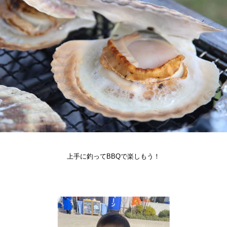
上手に釣ってBBQで楽しもう！