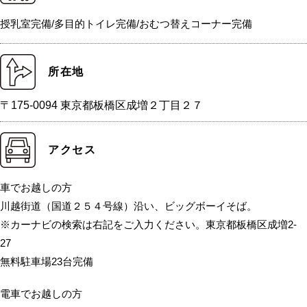
授乳室完備/多目的トイレ完備/おむつ替えコーナー完備
所在地
〒175-0094 東京都板橋区成増２丁目２７
アクセス
車でお越しの方
川越街道（国道２５４号線）沿い、ビッグボーイそば。
※カーナビの検索は右記をご入力ください。東京都板橋区成増2-
27
無料駐車場23台完備
電車でお越しの方