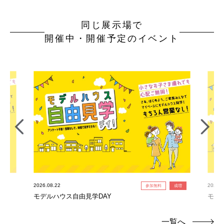
同じ展示場で
開催中・開催予定のイベント
2026.08.22
2026.0
参加無料
成増
モデルハウス自由見学DAY
モデ
一覧へ