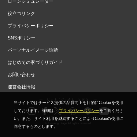
ローンシミュレーター
役立つリンク
プライバシーポリシー
SNSポリシー
パーソナルイメージ診断
はじめての家づくりガイド
お問い合わせ
運営会社情報
ー OFFICIAL SNS ー
当サイトではサービス提供の品質向上を⽬的にCookieを使⽤
しております。詳細は、
プライバシーポリシー
をご覧くださ
い。
また、サイト利⽤を継続することによりCookieの使⽤に
© Housing Stage All rights reserved.
同意するものとします。