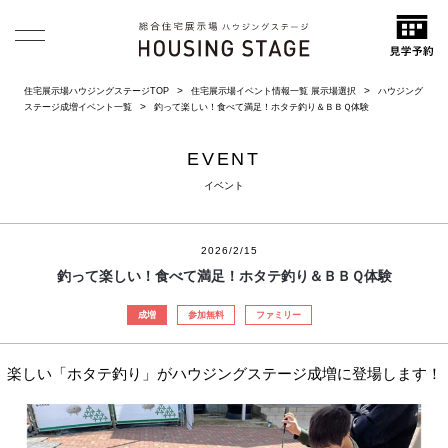
住宅展示場ハウジングステージTOP
住宅展示場イベント情報一覧 展示場選択
ハウジング
ステージ成増イベント一覧
釣って楽しい！食べて満足！ホタテ釣り＆ＢＢＱ体験
EVENT
イベント
2026/2/15
釣って楽しい！食べて満足！ホタテ釣り＆ＢＢＱ体験
成増
参加無料
ファミリー
楽しい「ホタテ釣り」がハウジングステージ成増に登場します！