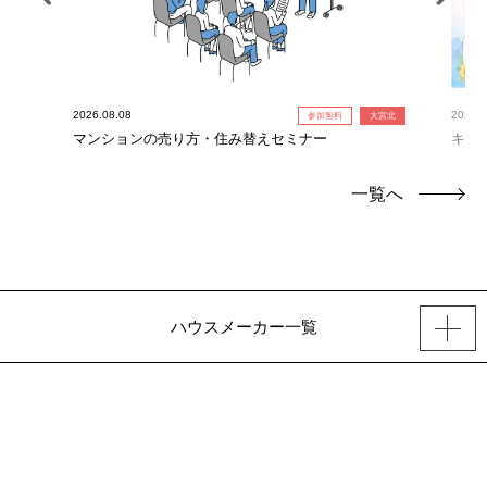
2026.08.08
2026.0
参加無料
大宮北
！】
マンションの売り方・住み替えセミナー
キャ
定！
一覧へ
ハウスメーカー一覧