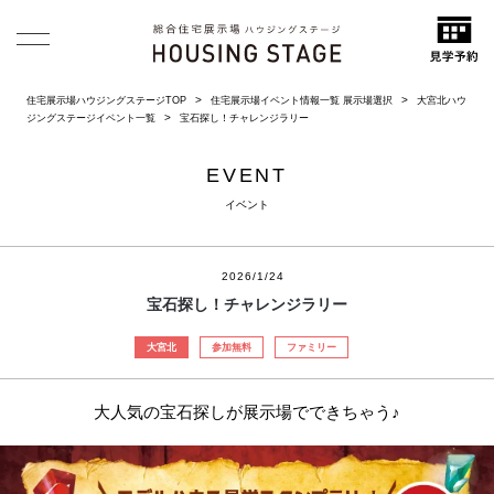
住宅展示場ハウジングステージTOP
住宅展示場イベント情報一覧 展示場選択
大宮北ハウ
ジングステージイベント一覧
宝石探し！チャレンジラリー
EVENT
イベント
2026/1/24
宝石探し！チャレンジラリー
大宮北
参加無料
ファミリー
大人気の宝石探しが展示場でできちゃう♪