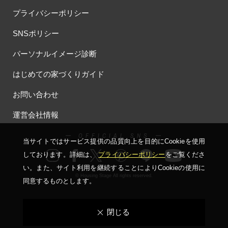
プライバシーポリシー
SNSポリシー
パーソナルイメージ診断
はじめての家づくりガイド
お問い合わせ
運営会社情報
ー OFFICIAL SNS ー
当サイトではサービス提供の品質向上を⽬的にCookieを使⽤
しております。詳細は、
プライバシーポリシー
をご覧くださ
い。
また、サイト利⽤を継続することによりCookieの使⽤に
© Housing Stage All rights reserved.
同意するものとします。
閉じる