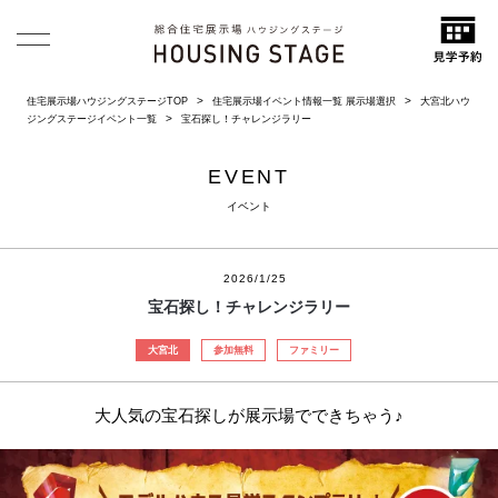
住宅展示場ハウジングステージTOP
住宅展示場イベント情報一覧 展示場選択
大宮北ハウ
ジングステージイベント一覧
宝石探し！チャレンジラリー
EVENT
イベント
2026/1/25
宝石探し！チャレンジラリー
大宮北
参加無料
ファミリー
大人気の宝石探しが展示場でできちゃう♪