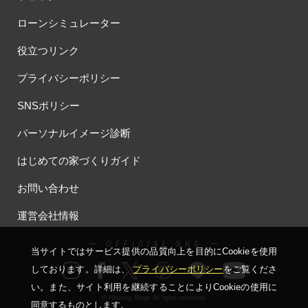
ローンシミュレーター
役立つリンク
プライバシーポリシー
SNSポリシー
パーソナルイメージ診断
はじめての家づくりガイド
お問い合わせ
運営会社情報
ー OFFICIAL SNS ー
当サイトではサービス提供の品質向上を⽬的にCookieを使⽤
しております。詳細は、
プライバシーポリシー
をご覧くださ
い。
また、サイト利⽤を継続することによりCookieの使⽤に
© Housing Stage All rights reserved.
同意するものとします。