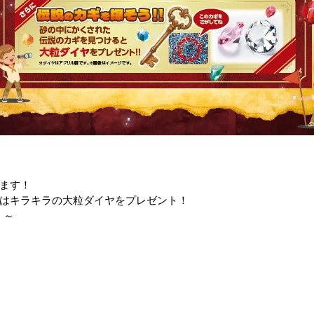
ます！
はキラキラの大粒ダイヤをプレゼント！
！～