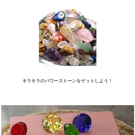
キラキラのパワーストーンをゲットしよう！