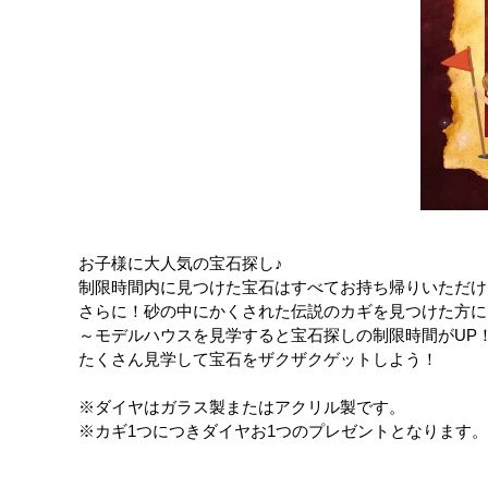
お子様に大人気の宝石探し♪
制限時間内に見つけた宝石はすべてお持ち帰りいただけ
さらに！砂の中にかくされた伝説のカギを見つけた方に
～モデルハウスを見学すると宝石探しの制限時間がUP
たくさん見学して宝石をザクザクゲットしよう！
※ダイヤはガラス製またはアクリル製です。
※カギ1つにつきダイヤお1つのプレゼントとなります。