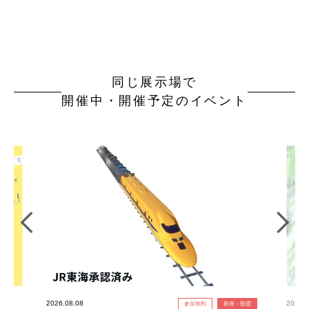
同じ展示場で
開催中・開催予定のイベント
2026.08.08
2026.0
参加無料
新座・朝霞