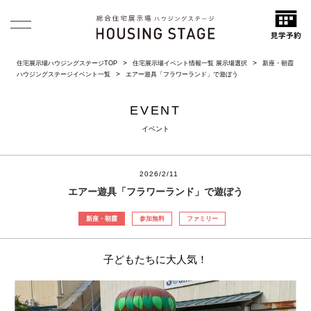
住宅展示場ハウジングステージTOP
住宅展示場イベント情報一覧 展示場選択
新座・朝霞
ハウジングステージイベント一覧
エアー遊具「フラワーランド」で遊ぼう
EVENT
イベント
2026/2/11
エアー遊具「フラワーランド」で遊ぼう
新座・朝霞
参加無料
ファミリー
子どもたちに大人気！