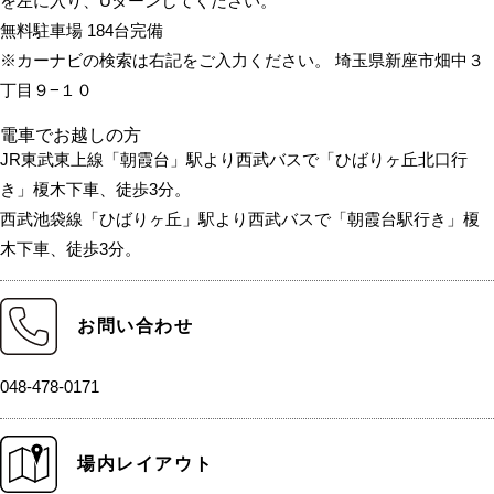
を左に入り、Uターンしてください。
無料駐車場 184台完備
※カーナビの検索は右記をご入力ください。 埼玉県新座市畑中３
丁目９−１０
電車でお越しの方
JR東武東上線「朝霞台」駅より西武バスで「ひばりヶ丘北口行
き」榎木下車、徒歩3分。
西武池袋線「ひばりヶ丘」駅より西武バスで「朝霞台駅行き」榎
木下車、徒歩3分。
お問い合わせ
048-478-0171
場内レイアウト