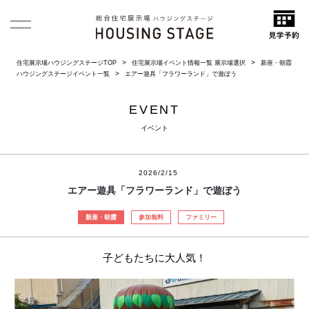
住宅展示場ハウジングステージTOP
住宅展示場イベント情報一覧 展示場選択
新座・朝霞
ハウジングステージイベント一覧
エアー遊具「フラワーランド」で遊ぼう
EVENT
イベント
2026/2/15
エアー遊具「フラワーランド」で遊ぼう
新座・朝霞
参加無料
ファミリー
子どもたちに大人気！