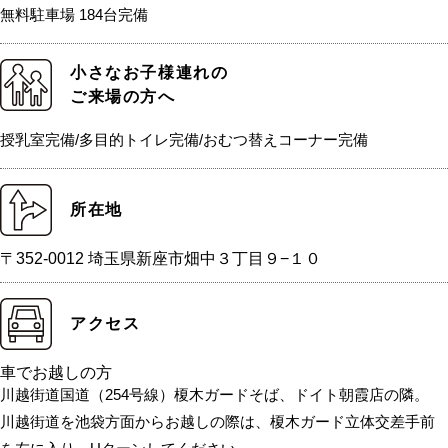
無料駐車場 184台完備
小さなお子様連れの
ご来場の方へ
授乳室完備/多目的トイレ完備/おむつ替えコーナー完備
所在地
〒352-0012 埼玉県新座市畑中３丁目９−１０
アクセス
車でお越しの方
川越街道国道（254号線）榎木ガードそば、ドイト朝霞店の隣。
川越街道を池袋方面からお越しの際は、榎木ガード立体交差手前