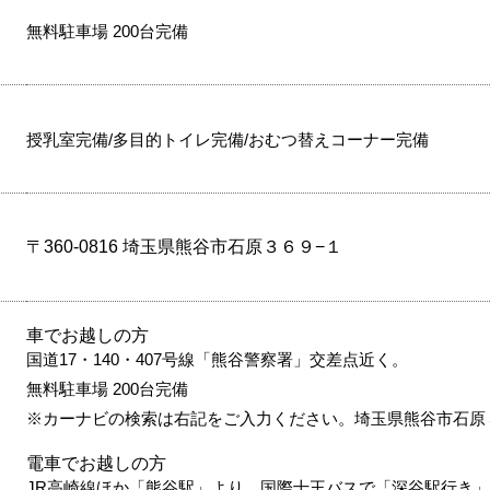
無料駐車場 200台完備
授乳室完備/多目的トイレ完備/おむつ替えコーナー完備
〒360-0816 埼玉県熊谷市石原３６９−１
車でお越しの方
国道17・140・407号線「熊谷警察署」交差点近く。
無料駐車場 200台完備
※カーナビの検索は右記をご入力ください。埼玉県熊谷市石原
電車でお越しの方
JR高崎線ほか「熊谷駅」より、国際十王バスで「深谷駅行き