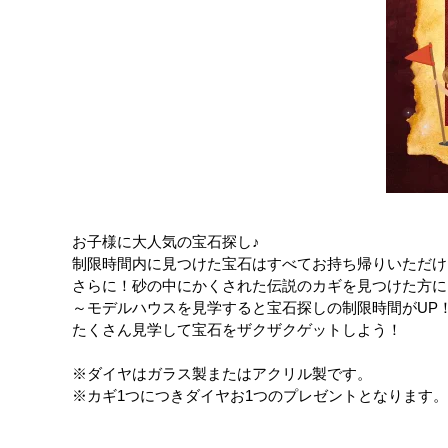
お子様に大人気の宝石探し♪
制限時間内に見つけた宝石はすべてお持ち帰りいただけ
さらに！砂の中にかくされた伝説のカギを見つけた方に
～モデルハウスを見学すると宝石探しの制限時間がUP
たくさん見学して宝石をザクザクゲットしよう！
※ダイヤはガラス製またはアクリル製です。
※カギ1つにつきダイヤお1つのプレゼントとなります。