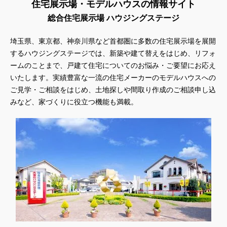
住宅展示場・モデルハウスの情報サイト
総合住宅展示場 ハウジングステージ
埼玉県、東京都、神奈川県
など首都圏に多数の住宅展示場を展開
するハウジングステージでは、新築や建て替えをはじめ、リフォ
ームのことまで、戸建て住宅についてのお悩み・ご要望にお応え
いたします。実績豊富な一流の住宅メーカーのモデルハウスへの
ご見学・ご相談をはじめ、土地探しや間取り作成のご相談申し込
みなど、家づくりに役立つ機能も満載。