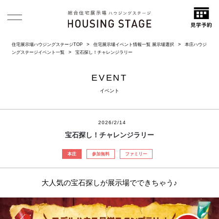
住宅展示場ハウジングステージTOP
住宅展示場イベント情報一覧 展示場選択
本庄ハウジ
ングステージイベント一覧
宝石探し！チャレンジラリー
EVENT
イベント
2026/2/14
宝石探し！チャレンジラリー
本庄
参加無料
ファミリー
大人気の宝石探しが展示場でできちゃう♪