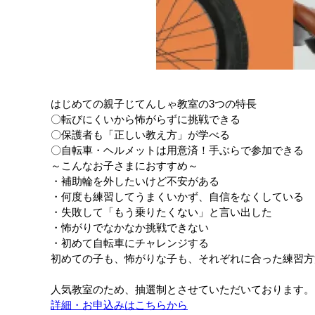
はじめての親子じてんしゃ教室の3つの特長
〇転びにくいから怖がらずに挑戦できる
〇保護者も「正しい教え方」が学べる
〇自転車・ヘルメットは用意済！手ぶらで参加できる
～こんなお子さまにおすすめ～
・補助輪を外したいけど不安がある
・何度も練習してうまくいかず、自信をなくしている
・失敗して「もう乗りたくない」と言い出した
・怖がりでなかなか挑戦できない
・初めて自転車にチャレンジする
初めての子も、怖がりな子も、それぞれに合った練習方
人気教室のため、抽選制とさせていただいております。
詳細・お申込みはこちらから