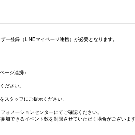
ザー登録（LINEマイページ連携）が必要となります。
イページ連携）
てください。
ジをスタッフにご提示ください。
ンフォメーションセンターにてご確認ください。
が参加できるイベント数を制限させていただく場合がございま