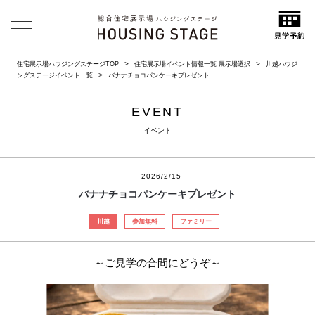
住宅展示場ハウジングステージTOP
住宅展示場イベント情報一覧 展示場選択
川越ハウジ
ングステージイベント一覧
バナナチョコパンケーキプレゼント
EVENT
イベント
2026/2/15
バナナチョコパンケーキプレゼント
川越
参加無料
ファミリー
～ご見学の合間にどうぞ～