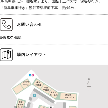
JR高崎線ほか「熊谷駅」より、国際十王バスで「深谷駅行き」
「新島車庫行き」熊谷警察署前下車、徒歩1分。
お問い合わせ
048-527-4661
場内レイアウト