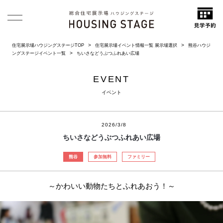
住宅展示場ハウジングステージTOP
住宅展示場イベント情報一覧 展示場選択
熊谷ハウジ
ングステージイベント一覧
ちいさなどうぶつふれあい広場
EVENT
イベント
2026/3/8
ちいさなどうぶつふれあい広場
熊谷
参加無料
ファミリー
～かわいい動物たちとふれあおう！～