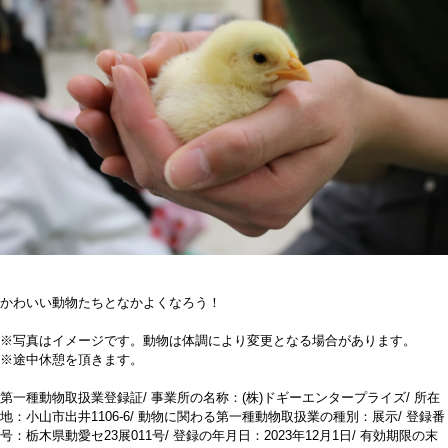
かわいい動物たちとなかよくなろう！
※写真はイメージです。動物は体調により変更となる場合があります。
※途中休憩を頂きます。
第一種動物取扱業登録証/ 事業所の名称：(株)ドギーエンタープライズ/ 所在
地：小山市出井1106-6/ 動物に関わる第一種動物取扱業の種別：展示/ 登録番
号：栃木県動愛セ23展011号/ 登録の年月日：2023年12月1日/ 有効期限の末