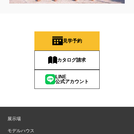
見学予約
カタログ請求
LINE
公式アカウント
展示場
モデルハウス