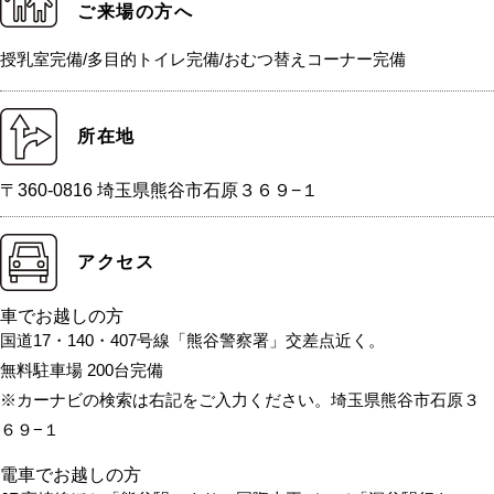
ご来場の方へ
授乳室完備/多目的トイレ完備/おむつ替えコーナー完備
所在地
〒360-0816 埼玉県熊谷市石原３６９−１
アクセス
車でお越しの方
国道17・140・407号線「熊谷警察署」交差点近く。
無料駐車場 200台完備
※カーナビの検索は右記をご入力ください。埼玉県熊谷市石原３
６９−１
電車でお越しの方