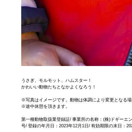
うさぎ、モルモット、ハムスター！
かわいい動物たちとなかよくなろう！
※写真はイメージです。動物は体調により変更となる場
※途中休憩を頂きます。
第一種動物取扱業登録証/ 事業所の名称：(株)ドギーエンタ
号/ 登録の年月日：2023年12月1日/ 有効期限の末日：2