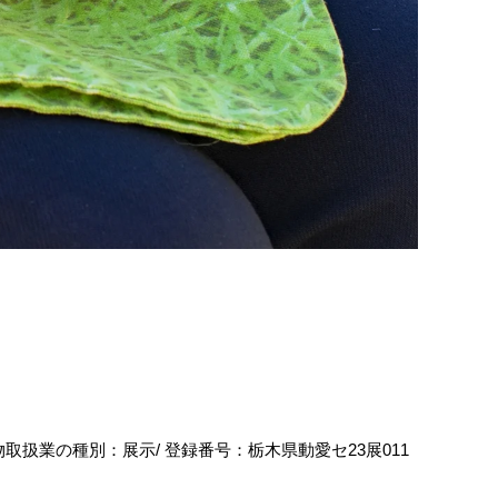
物取扱業の種別：展示/ 登録番号：栃木県動愛セ23展011