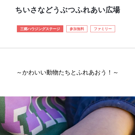
ちいさなどうぶつふれあい広場
三郷ハウジングステージ
参加無料
ファミリー
～かわいい動物たちとふれあおう！～