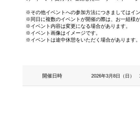
※その他イベントへの参加方法につきましてはイ
※同日に複数のイベントが開催の際は、お一組様
※イベント内容は変更になる場合があります。
※イベント画像はイメージです。
※イベントは途中休憩をいただく場合があります
開催日時
2026年3月8日（日） 11