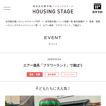
住宅展示場ハウジングステージTOP
住宅展示場イベント情報一覧 展示場選択
新座・朝霞
ハウジングステージイベント一覧
エアー遊具「フラワーランド」で遊ぼう
EVENT
イベント
2026/3/14
エアー遊具「フラワーランド」で遊ぼう
新座・朝霞
参加無料
ファミリー
子どもたちに大人気！