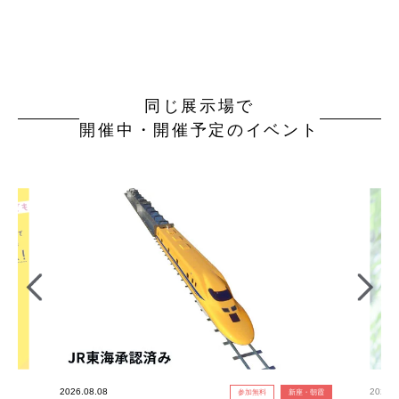
同じ展示場で
開催中・開催予定のイベント
2026.08.08
2026.0
参加無料
新座・朝霞