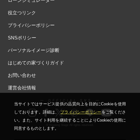
ローンシミュレーター
役立つリンク
プライバシーポリシー
SNSポリシー
パーソナルイメージ診断
はじめての家づくりガイド
お問い合わせ
運営会社情報
ー OFFICIAL SNS ー
当サイトではサービス提供の品質向上を⽬的にCookieを使⽤
しております。詳細は、
プライバシーポリシー
をご覧くださ
い。
また、サイト利⽤を継続することによりCookieの使⽤に
© Housing Stage All rights reserved.
同意するものとします。