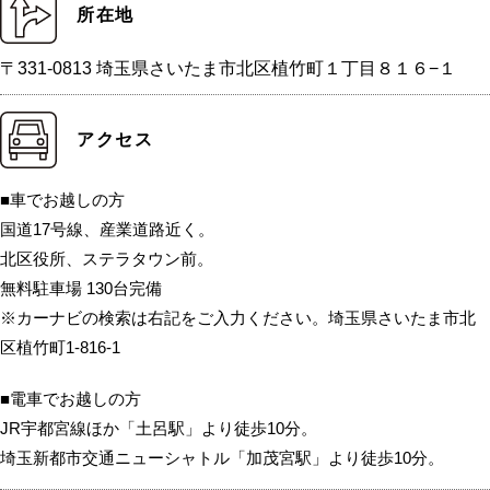
所在地
〒331-0813 埼玉県さいたま市北区植竹町１丁目８１６−１
アクセス
■車でお越しの方
国道17号線、産業道路近く。
北区役所、ステラタウン前。
無料駐車場 130台完備
※カーナビの検索は右記をご入力ください。埼玉県さいたま市北
区植竹町1-816-1
■電車でお越しの方
JR宇都宮線ほか「土呂駅」より徒歩10分。
埼玉新都市交通ニューシャトル「加茂宮駅」より徒歩10分。