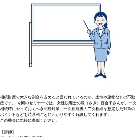
相続財産で大きな割合を占めると言われているのが、土地や建物などの不動
産です。 今回のセミナーでは、女性税理士の鷺（さぎ）百合子さんが、一次
相続時にやっておくべき相続対策、一次相続後の二次相続を想定した対策の
ポイントなどを時系列ごとにわかりやすく解説してくれます。
この機会に気軽に参加ください。
【講師】