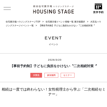
住宅展示場ハウジングステージTOP
住宅展示場イベント情報一覧 展示場選択
大宮北ハウ
ジングステージイベント一覧
【事前予約制】子どもに負担をかけない〝二次相続対策〞
EVENT
イベント
2026/3/20
【事前予約制】子どもに負担をかけない〝二次相続対策〞
大宮北
参加無料
セミナー
相続は一度では終わらない！女性税理士から学ぶ「二次相続セミ
ナー」