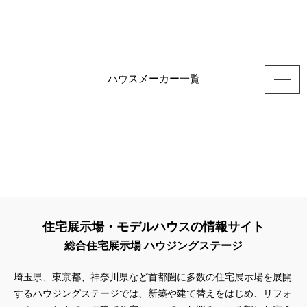
ハウスメーカー一覧
住宅展示場・モデルハウスの情報サイト
総合住宅展示場 ハウジングステージ
埼玉県、東京都、神奈川県
など首都圏に多数の住宅展示場を展開
するハウジングステージでは、新築や建て替えをはじめ、リフォ