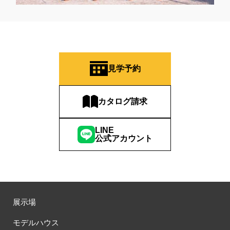
見学予約
カタログ請求
LINE
公式アカウント
展示場
モデルハウス