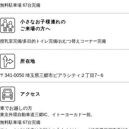
無料駐車場 67台完備
小さなお子様連れの
ご来場の方へ
授乳室完備/多目的トイレ完備/おむつ替えコーナー完備
所在地
〒341-0050 埼玉県三郷市ピアラシティ２丁目7−６
アクセス
車でお越しの方
東京外環自動車道三郷IC、イトーヨーカドー前。
無料駐車場 67台完備