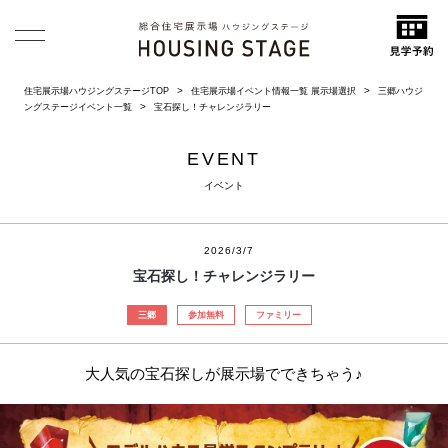
住宅展示場ハウジングステージTOP
住宅展示場イベント情報一覧 展示場選択
三郷ハウジ
ングステージイベント一覧
宝石探し！チャレンジラリー
EVENT
イベント
2026/3/7
宝石探し！チャレンジラリー
三郷
参加無料
ファミリー
大人気の宝石探しが展示場でできちゃう♪