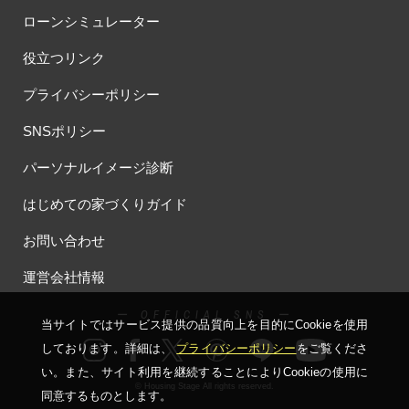
ローンシミュレーター
役立つリンク
プライバシーポリシー
SNSポリシー
パーソナルイメージ診断
はじめての家づくりガイド
お問い合わせ
運営会社情報
ー OFFICIAL SNS ー
当サイトではサービス提供の品質向上を⽬的にCookieを使⽤
しております。詳細は、
プライバシーポリシー
をご覧くださ
い。
また、サイト利⽤を継続することによりCookieの使⽤に
© Housing Stage All rights reserved.
同意するものとします。