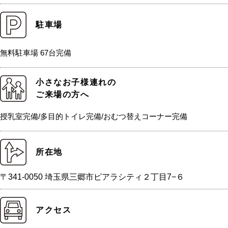
駐車場
無料駐車場 67台完備
小さなお子様連れの
ご来場の方へ
授乳室完備/多目的トイレ完備/おむつ替えコーナー完備
所在地
〒341-0050 埼玉県三郷市ピアラシティ２丁目7−６
アクセス