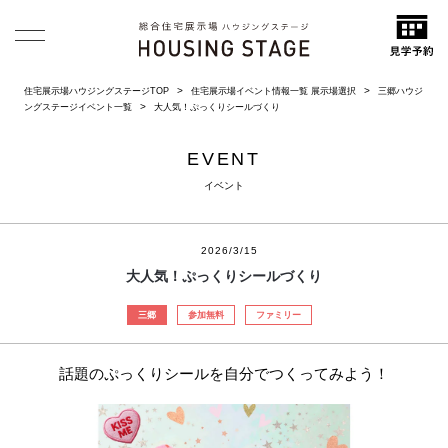
住宅展示場ハウジングステージTOP
住宅展示場イベント情報一覧 展示場選択
三郷ハウジ
ングステージイベント一覧
大人気！ぷっくりシールづくり
EVENT
イベント
2026/3/15
大人気！ぷっくりシールづくり
三郷
参加無料
ファミリー
話題のぷっくりシールを自分でつくってみよう！